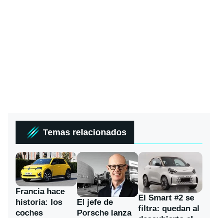
Temas relacionados
Francia hace
El Smart #2 se
historia: los
El jefe de
filtra: quedan al
coches
Porsche lanza