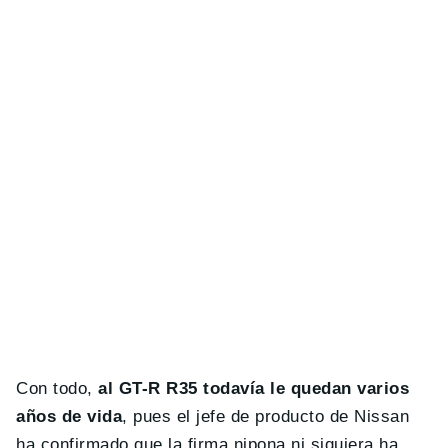
Con todo,
al GT-R R35 todavía le quedan varios
años de vida
, pues el jefe de producto de Nissan
ha confirmado que la firma nipona ni siquiera ha