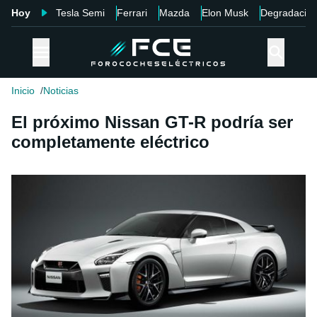
Hoy
Tesla Semi
Ferrari
Mazda
Elon Musk
Degradació
Inicio
Noticias
El próximo Nissan GT-R podría ser
completamente eléctrico