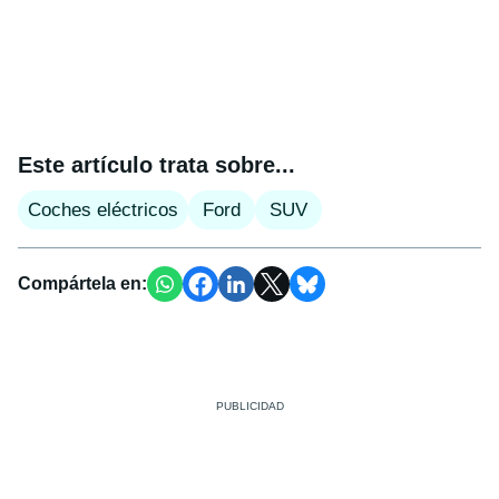
Este artículo trata sobre...
Coches eléctricos
Ford
SUV
Compártela en: