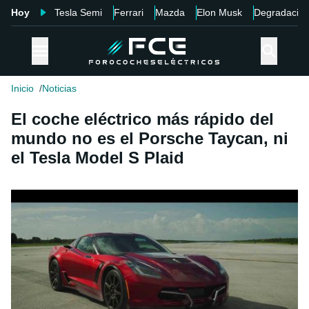
Hoy
Tesla Semi
Ferrari
Mazda
Elon Musk
Degradació
Inicio
Noticias
El coche eléctrico más rápido del
mundo no es el Porsche Taycan, ni
el Tesla Model S Plaid