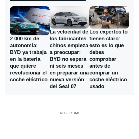
La velocidad de
Los expertos lo
los fabricantes
2.000 km de
tienen claro:
chinos empieza
autonomía:
esto es lo que
a preocupar:
BYD ya trabaja
debes
BYD no espera
en la batería
comprobar
ni seis meses
que quiere
antes de
en preparar una
revolucionar el
comprar un
nueva versión
coche eléctrico
coche eléctrico
del Seal 07
usado