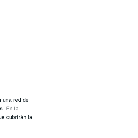
 una red de
s.
En la
e cubrirán la