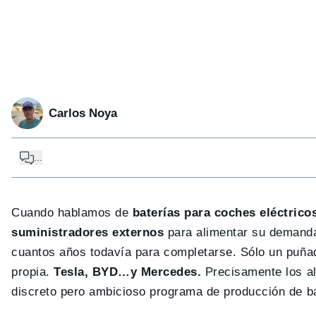
Carlos Noya
...
Cuando hablamos de
baterías para coches eléctrico
suministradores externos
para alimentar su demanda,
cuantos años todavía para completarse. Sólo un puña
propia.
Tesla, BYD…y Mercedes.
Precisamente los al
discreto pero ambicioso programa de producción de ba