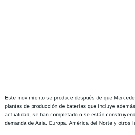
Este movimiento se produce después de que Mercedes
plantas de producción de baterías que incluye ademá
actualidad, se han completado o se están construyendo
demanda de Asia, Europa, América del Norte y otros l