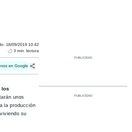
do
:
18/09/2019 10:42
3
min. lectura
enos en Google
 los
tarán unos
a la producción
 viviendo su