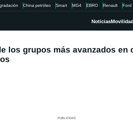
gradación
China petróleo
Smart
MG4
EBRO
Renault
Ford
Noticias
Movilida
 los grupos más avanzados en cu
cos