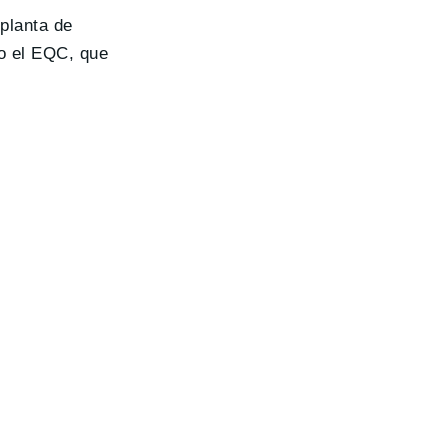
 planta de
o el EQC, que