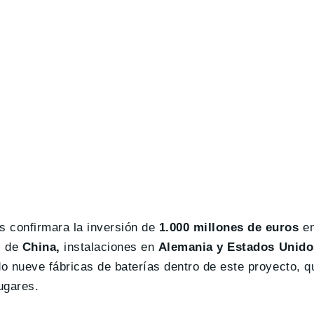
 confirmara la inversión de
1.000 millones de euros
en
s de
China,
instalaciones en
Alemania y Estados Unido
 nueve fábricas de baterías dentro de este proyecto, qu
ugares.