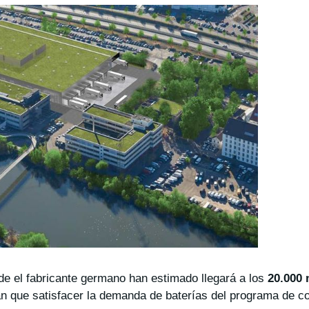
de el fabricante germano han estimado llegará a los
20.000 
n que satisfacer la demanda de baterías del programa de c