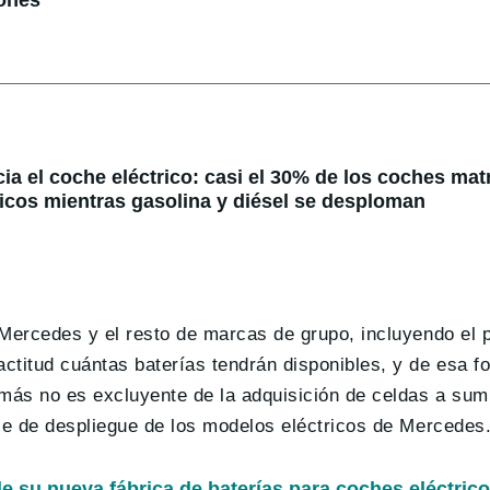
ia el coche eléctrico: casi el 30% de los coches mat
tricos mientras gasolina y diésel se desploman
Mercedes y el resto de marcas de grupo, incluyendo el p
ctitud cuántas baterías tendrán disponibles, y de esa f
más no es excluyente de la adquisición de celdas a sum
ase de despliegue de los modelos eléctricos de Mercedes
e su nueva fábrica de baterías para coches eléctric