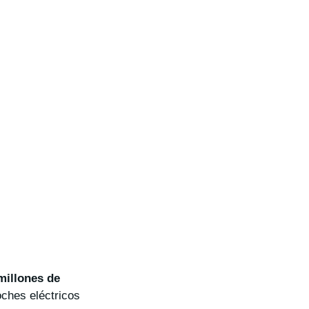
millones de
oches eléctricos