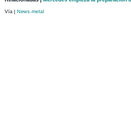
Vía |
News.metal