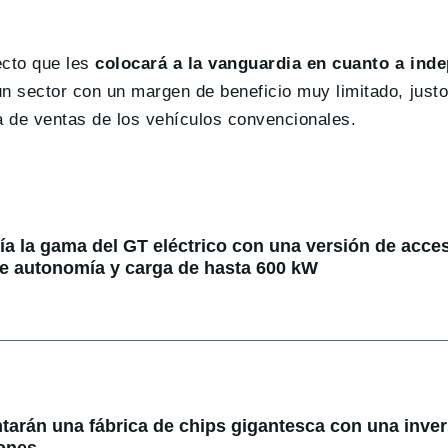
ecto que les
colocará a la vanguardia en cuanto a ind
n sector con un margen de beneficio muy limitado, jus
a de ventas de los vehículos convencionales.
 la gama del GT eléctrico con una versión de acce
e autonomía y carga de hasta 600 kW
tarán una fábrica de chips gigantesca con una inve
lones