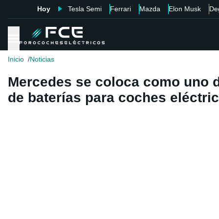
Hoy
Tesla Semi
Ferrari
Mazda
Elon Musk
De
Inicio
Noticias
Mercedes se coloca como uno de
de baterías para coches eléctri