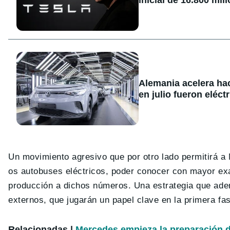
Alemania acelera hac
en julio fueron eléc
Un movimiento agresivo que por otro lado permitirá a 
os autobuses eléctricos, poder conocer con mayor exa
producción a dichos números. Una estrategia que ade
externos, que jugarán un papel clave en la primera f
Relacionadas |
Mercedes empieza la preparación d