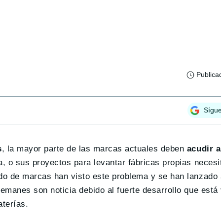
Publica
Sígu
s
, la mayor parte de las marcas actuales deben
acudir a
 o sus proyectos para levantar fábricas propias necesi
do de marcas han visto este problema y se han lanzado 
emanes son noticia debido al fuerte desarrollo que está
terías.