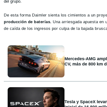
del grupo.
De esta forma Daimler sienta los cimientos a un proy
producción de baterías.
Una arriesgada apuesta en u
de caída de los ingresos por culpa de la bajada brusc
Mercedes-AMG amplía
CV, más de 800 km d
Tesla y SpaceX levan
inicial de 16.800 mil