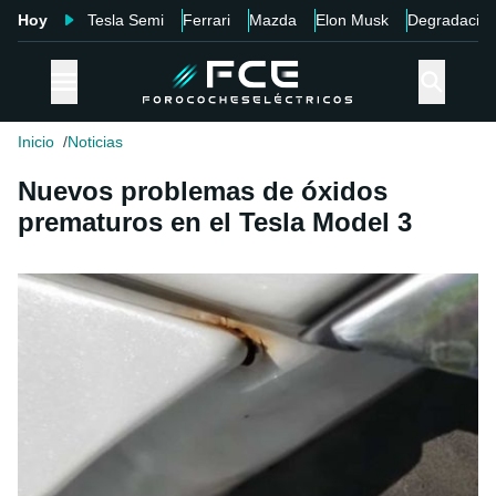
Hoy
Tesla Semi
Ferrari
Mazda
Elon Musk
Degradació
Inicio
Noticias
Nuevos problemas de óxidos
prematuros en el Tesla Model 3