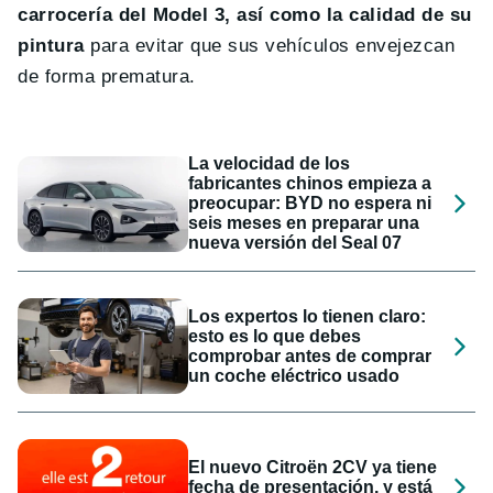
carrocería del Model 3, así como la calidad de su
pintura
para evitar que sus vehículos envejezcan
de forma prematura.
La velocidad de los
fabricantes chinos empieza a
preocupar: BYD no espera ni
seis meses en preparar una
nueva versión del Seal 07
Los expertos lo tienen claro:
esto es lo que debes
comprobar antes de comprar
un coche eléctrico usado
El nuevo Citroën 2CV ya tiene
fecha de presentación, y está