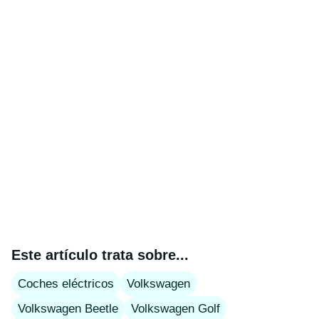
Este artículo trata sobre...
Coches eléctricos
Volkswagen
Volkswagen Beetle
Volkswagen Golf