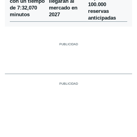
con un tiempo
llegarán al
100.000
de 7:32,070
mercado en
reservas
minutos
2027
anticipadas