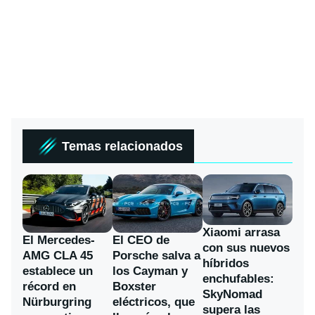
Temas relacionados
Xiaomi arrasa
El Mercedes-
El CEO de
con sus nuevos
AMG CLA 45
Porsche salva a
híbridos
establece un
los Cayman y
enchufables:
récord en
Boxster
SkyNomad
Nürburgring
eléctricos, que
supera las