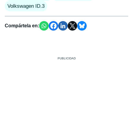
Volkswagen ID.3
Compártela en: