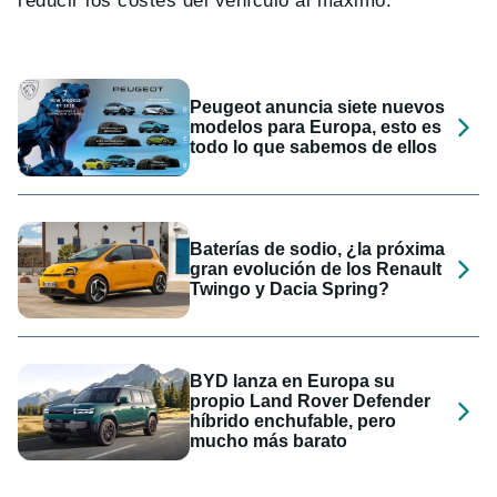
reducir los costes del vehículo al máximo.
Peugeot anuncia siete nuevos
modelos para Europa, esto es
todo lo que sabemos de ellos
Baterías de sodio, ¿la próxima
gran evolución de los Renault
Twingo y Dacia Spring?
BYD lanza en Europa su
propio Land Rover Defender
híbrido enchufable, pero
mucho más barato