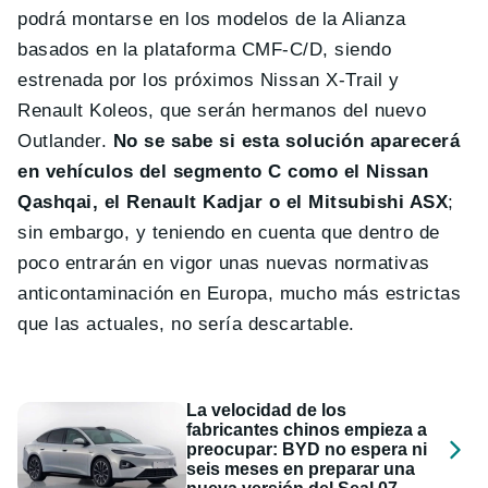
podrá montarse en los modelos de la Alianza
basados en la plataforma CMF-C/D, siendo
estrenada por los próximos Nissan X-Trail y
Renault Koleos, que serán hermanos del nuevo
Outlander.
No se sabe si esta solución aparecerá
en vehículos del segmento C como el Nissan
Qashqai, el Renault Kadjar o el Mitsubishi ASX
;
sin embargo, y teniendo en cuenta que dentro de
poco entrarán en vigor unas nuevas normativas
anticontaminación en Europa, mucho más estrictas
que las actuales, no sería descartable.
La velocidad de los
fabricantes chinos empieza a
preocupar: BYD no espera ni
seis meses en preparar una