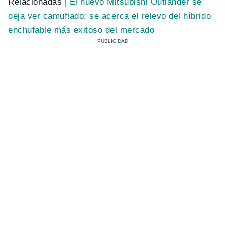
Relacionadas |
El nuevo Mitsubishi Outlander se
deja ver camuflado: se acerca el relevo del híbrido
enchufable más exitoso del mercado