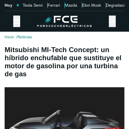
Hoy
Tesla Semi
Ferrari
Mazda
Elon Musk
Degradació
Inicio
Noticias
Mitsubishi MI-Tech Concept: un
híbrido enchufable que sustituye el
motor de gasolina por una turbina
de gas