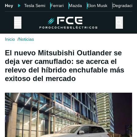
Hoy
Tesla Semi
Ferrari
Mazda
Elon Musk
Degradació
Inicio
Noticias
El nuevo Mitsubishi Outlander se
deja ver camuflado: se acerca el
relevo del híbrido enchufable más
exitoso del mercado