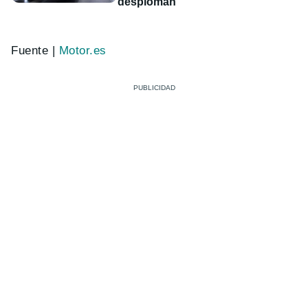
desploman
Fuente |
Motor.es