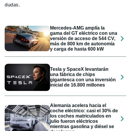
dudas.
Mercedes-AMG amplía la
gama del GT eléctrico con una
versión de acceso de 544 CV,
más de 800 km de autonomía
y carga de hasta 600 kW
Tesla y SpaceX levantarán
una fábrica de chips
gigantesca con una inversión
inicial de 16.800 millones
Alemania acelera hacia el
coche eléctrico: casi el 30% de
los coches matriculados en
julio fueron eléctricos
mientras gasolina y diésel se