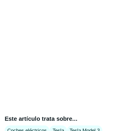
Este artículo trata sobre...
Coches eléctricos
Tesla
Tesla Model 3