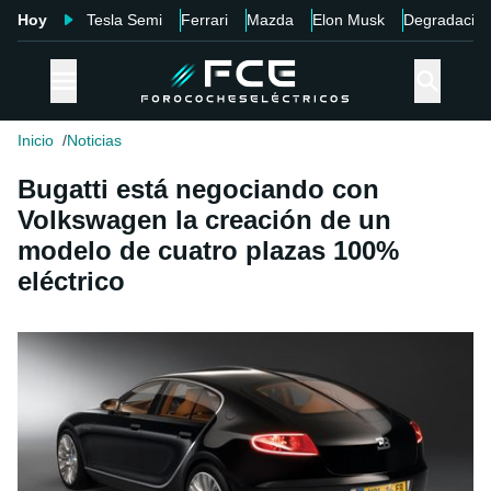
Hoy
Tesla Semi
Ferrari
Mazda
Elon Musk
Degradació
Inicio
Noticias
Bugatti está negociando con
Volkswagen la creación de un
modelo de cuatro plazas 100%
eléctrico