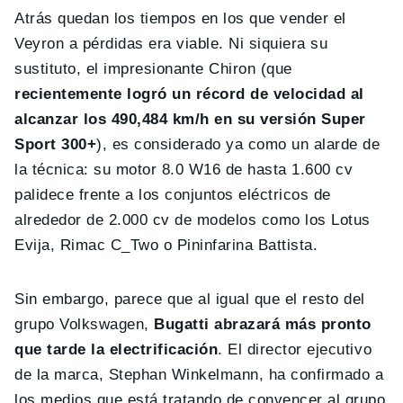
Atrás quedan los tiempos en los que vender el
Veyron a pérdidas era viable. Ni siquiera su
sustituto, el impresionante Chiron (que
recientemente logró un récord de velocidad al
alcanzar los 490,484 km/h en su versión Super
Sport 300+
), es considerado ya como un alarde de
la técnica: su motor 8.0 W16 de hasta 1.600 cv
palidece frente a los conjuntos eléctricos de
alrededor de 2.000 cv de modelos como los Lotus
Evija, Rimac C_Two o Pininfarina Battista.
Sin embargo, parece que al igual que el resto del
grupo Volkswagen,
Bugatti abrazará más pronto
que tarde la electrificación
. El director ejecutivo
de la marca, Stephan Winkelmann, ha confirmado a
los medios que está tratando de convencer al grupo