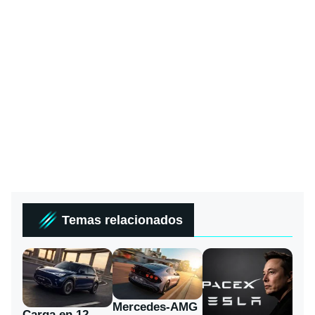
Temas relacionados
Mercedes-AMG
Carga en 12