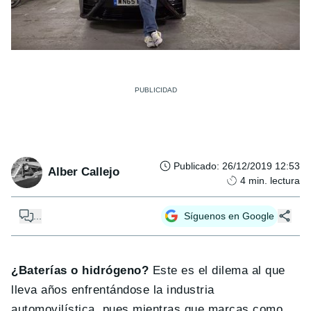
Publicado
:
26/12/2019 12:53
Alber Callejo
4
min. lectura
...
Síguenos en Google
¿Baterías o hidrógeno?
Este es el dilema al que
lleva años enfrentándose la industria
automovilística, pues mientras que marcas como