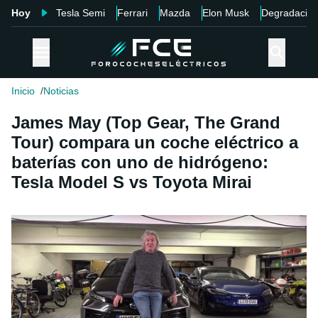
Hoy
Tesla Semi
Ferrari
Mazda
Elon Musk
Degradació
Inicio
Noticias
James May (Top Gear, The Grand
Tour) compara un coche eléctrico a
baterías con uno de hidrógeno:
Tesla Model S vs Toyota Mirai