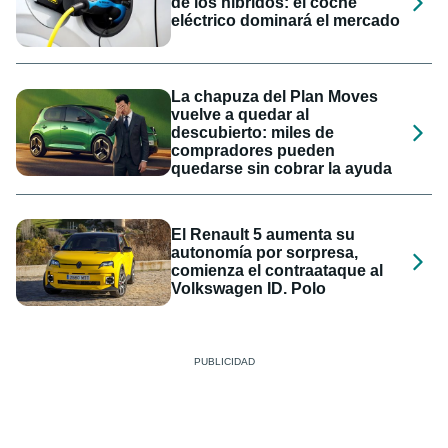
de los híbridos: el coche
eléctrico dominará el mercado
La chapuza del Plan Moves
vuelve a quedar al
descubierto: miles de
compradores pueden
quedarse sin cobrar la ayuda
El Renault 5 aumenta su
autonomía por sorpresa,
comienza el contraataque al
Volkswagen ID. Polo