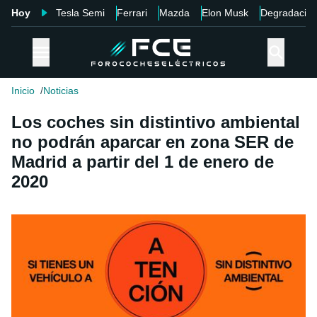
Hoy
Tesla Semi
Ferrari
Mazda
Elon Musk
Degradació
Inicio
Noticias
Los coches sin distintivo ambiental
no podrán aparcar en zona SER de
Madrid a partir del 1 de enero de
2020