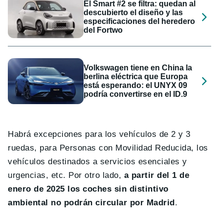
El Smart #2 se filtra: quedan al
descubierto el diseño y las
especificaciones del heredero
del Fortwo
Volkswagen tiene en China la
berlina eléctrica que Europa
está esperando: el UNYX 09
podría convertirse en el ID.9
Habrá excepciones para los vehículos de 2 y 3
ruedas, para Personas con Movilidad Reducida, los
vehículos destinados a servicios esenciales y
urgencias, etc. Por otro lado,
a partir del 1 de
enero de 2025 los coches sin distintivo
ambiental no podrán circular por Madrid
.