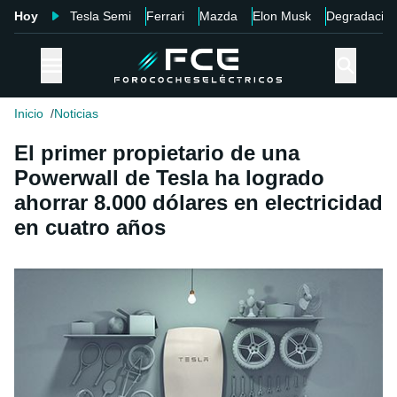
Hoy
Tesla Semi
Ferrari
Mazda
Elon Musk
Degradació
Inicio
Noticias
El primer propietario de una
Powerwall de Tesla ha logrado
ahorrar 8.000 dólares en electricidad
en cuatro años