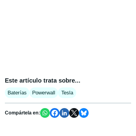
Este artículo trata sobre...
Baterías
Powerwall
Tesla
Compártela en: