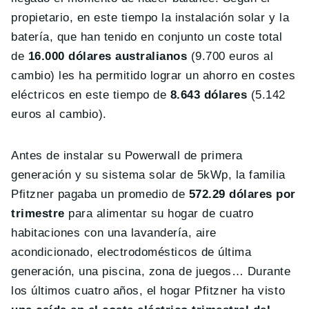
propietario, en este tiempo la instalación solar y la
batería, que han tenido en conjunto un coste total
de
16.000 dólares australianos
(9.700 euros al
cambio) les ha permitido lograr un ahorro en costes
eléctricos en este tiempo de
8.643 dólares
(5.142
euros al cambio).
Antes de instalar su Powerwall de primera
generación y su sistema solar de 5kWp, la familia
Pfitzner pagaba un promedio de
572.29 dólares por
trimestre
para alimentar su hogar de cuatro
habitaciones con una lavandería, aire
acondicionado, electrodomésticos de última
generación, una piscina, zona de juegos… Durante
los últimos cuatro años, el hogar Pfitzner ha visto