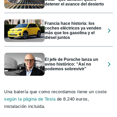
detener el avance del desierto
Francia hace historia: los
coches eléctricos ya venden
más que los gasolina y el
diésel juntos
El jefe de Porsche lanza un
aviso histórico: “Así no
podemos sobrevivir”
Una batería que como recordamos tiene un coste
según la página de Tesla
de 8.240 euros,
instalación incluida.