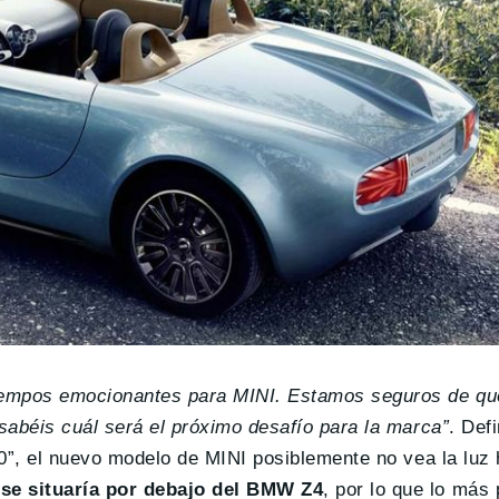
 tiempos emocionantes para MINI. Estamos seguros de q
 sabéis cuál será el próximo desafío para la marca”
. Def
10”, el nuevo modelo de MINI posiblemente no vea la luz 
 se situaría por debajo del BMW Z4
, por lo que lo más