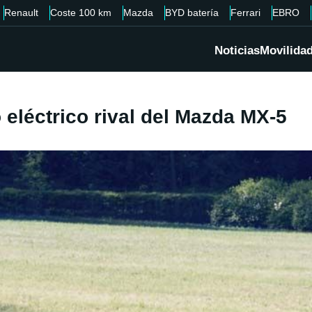
Renault
Coste 100 km
Mazda
BYD batería
Ferrari
EBRO
Noticias
Movilida
 eléctrico rival del Mazda MX-5