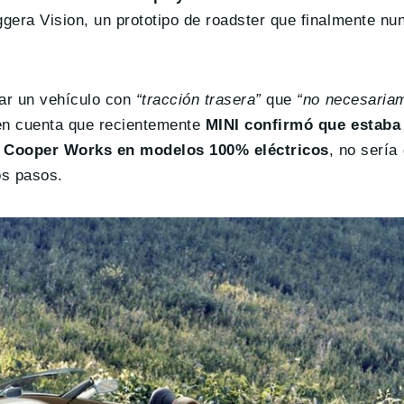
gera Vision, un prototipo de roadster que finalmente nun
ar un vehículo con
“tracción trasera”
que
“no necesaria
en cuenta que recientemente
MINI confirmó que estaba
hn Cooper Works en modelos 100% eléctricos
, no sería
os pasos.