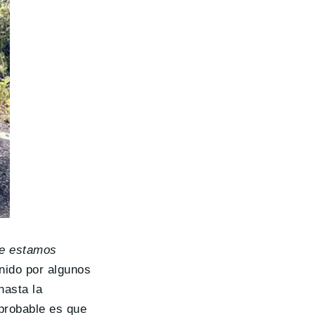
ue estamos
inido por algunos
hasta la
 probable es que