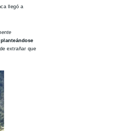
ca llegó a
mente
 planteándose
 de extrañar que