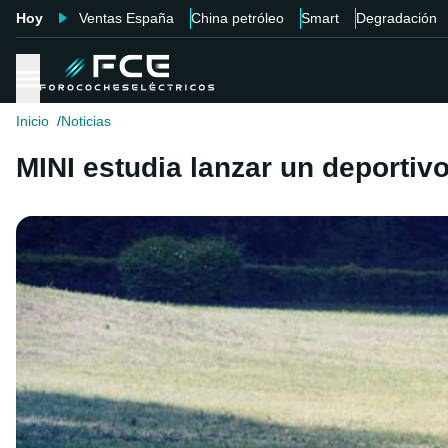
Hoy
Ventas España
China petróleo
Smart
Degradación
Inicio
Noticias
MINI estudia lanzar un deportivo