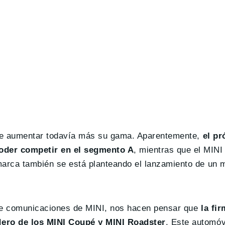
d de aumentar todavía más su gama. Aparentemente,
el p
poder competir en el segmento A
, mientras que el MINI
marca también se está planteando el lanzamiento de un
de comunicaciones de MINI, nos hacen pensar que
la fir
dero de los MINI Coupé y MINI Roadster
. Este automóv