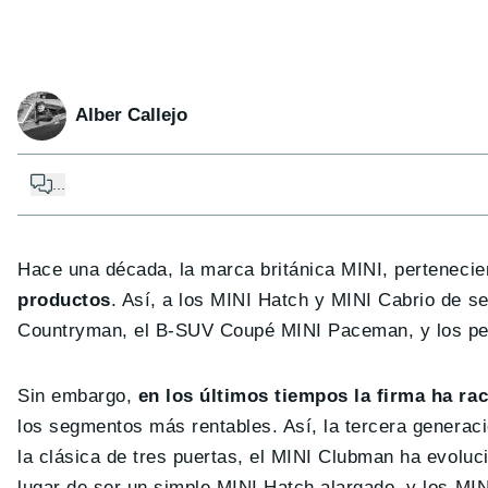
Alber Callejo
...
Hace una década, la marca británica MINI, pertenec
productos
. Así, a los MINI Hatch y MINI Cabrio de s
Countryman, el B-SUV Coupé MINI Paceman, y los pec
Sin embargo,
en los últimos tiempos la firma ha ra
los segmentos más rentables. Así, la tercera generac
la clásica de tres puertas, el MINI Clubman ha evoluc
lugar de ser un simple MINI Hatch alargado, y los M