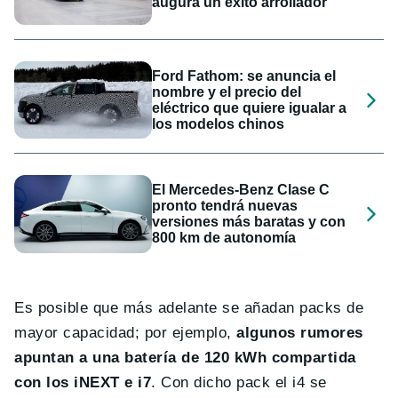
augura un éxito arrollador
Ford Fathom: se anuncia el
nombre y el precio del
eléctrico que quiere igualar a
los modelos chinos
El Mercedes-Benz Clase C
pronto tendrá nuevas
versiones más baratas y con
800 km de autonomía
Es posible que más adelante se añadan packs de
mayor capacidad; por ejemplo,
algunos rumores
apuntan a una batería de 120 kWh compartida
con los iNEXT e i7
. Con dicho pack el i4 se