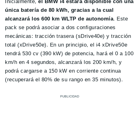
Inicialmente,
el BMW i4 estará disponible con una
única batería de 80 kWh, gracias a la cual
alcanzará los 600 km WLTP de autonomía
. Este
pack se podrá asociar a dos configuraciones
mecánicas: tracción trasera (sDrive40e) y tracción
total (xDrive50e). En un principio, el i4 xDrive50e
tendrá 530 cv (390 kW) de potencia, hará el 0 a 100
km/h en 4 segundos, alcanzará los 200 km/h, y
podrá cargarse a 150 kW en corriente continua
(recuperará el 80% de su rango en 35 minutos).