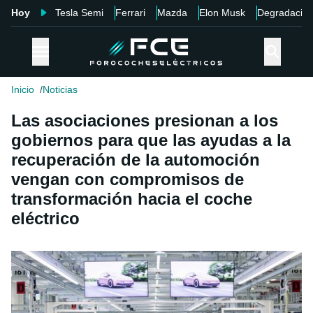
Hoy
Tesla Semi
Ferrari
Mazda
Elon Musk
Degradació
Inicio
Noticias
Las asociaciones presionan a los
gobiernos para que las ayudas a la
recuperación de la automoción
vengan con compromisos de
transformación hacia el coche
eléctrico