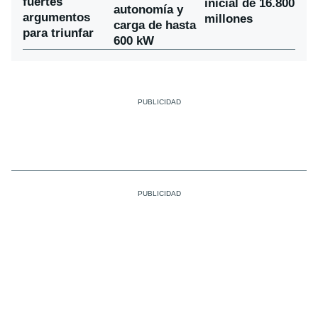
fuertes
inicial de 16.800
autonomía y
argumentos
millones
carga de hasta
para triunfar
600 kW