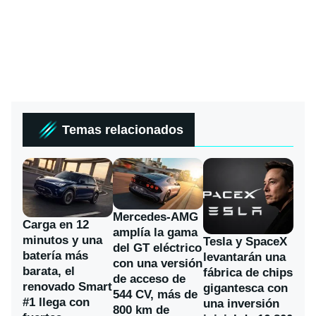
Temas relacionados
Mercedes-AMG
Carga en 12
amplía la gama
minutos y una
Tesla y SpaceX
del GT eléctrico
batería más
levantarán una
con una versión
barata, el
fábrica de chips
de acceso de
renovado Smart
gigantesca con
544 CV, más de
#1 llega con
una inversión
800 km de