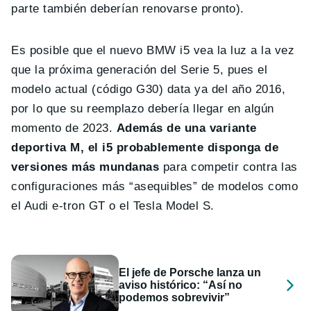
parte también deberían renovarse pronto).
Es posible que el nuevo BMW i5 vea la luz a la vez
que la próxima generación del Serie 5, pues el
modelo actual (código G30) data ya del año 2016,
por lo que su reemplazo debería llegar en algún
momento de 2023.
Además de una variante
deportiva M, el i5 probablemente disponga de
versiones más mundanas
para competir contra las
configuraciones más “asequibles” de modelos como
el Audi e-tron GT o el Tesla Model S.
El jefe de Porsche lanza un
aviso histórico: “Así no
podemos sobrevivir”