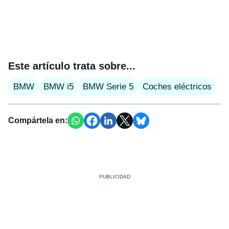
Este artículo trata sobre...
BMW
BMW i5
BMW Serie 5
Coches eléctricos
Compártela en: