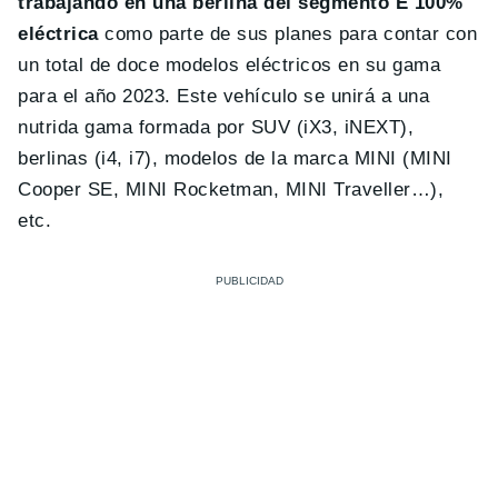
trabajando en una berlina del segmento E 100%
eléctrica
como parte de sus planes para contar con
un total de doce modelos eléctricos en su gama
para el año 2023. Este vehículo se unirá a una
nutrida gama formada por SUV (iX3, iNEXT),
berlinas (i4, i7), modelos de la marca MINI (MINI
Cooper SE, MINI Rocketman, MINI Traveller…),
etc.