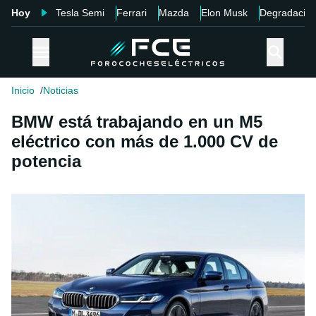
Hoy
Tesla Semi
Ferrari
Mazda
Elon Musk
Degradació
Inicio
Noticias
BMW está trabajando en un M5
eléctrico con más de 1.000 CV de
potencia