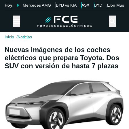
Hoy
Mercedes AMG
BYD vs KIA
ASX
BYD
Elon Musk
Inicio
Noticias
Nuevas imágenes de los coches
eléctricos que prepara Toyota. Dos
SUV con versión de hasta 7 plazas