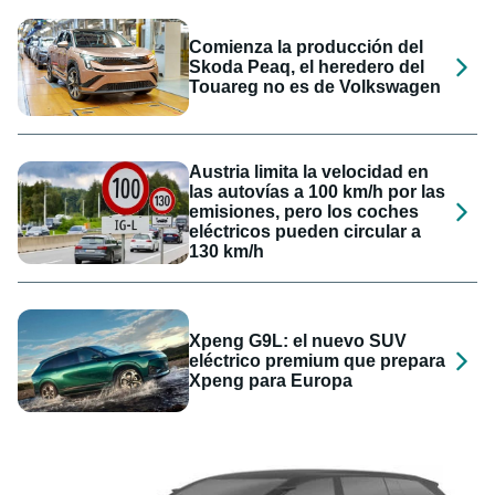
Comienza la producción del
Skoda Peaq, el heredero del
Touareg no es de Volkswagen
Austria limita la velocidad en
las autovías a 100 km/h por las
emisiones, pero los coches
eléctricos pueden circular a
130 km/h
Xpeng G9L: el nuevo SUV
eléctrico premium que prepara
Xpeng para Europa