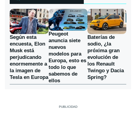
Peugeot
Según esta
Baterías de
anuncia siete
encuesta, Elon
sodio, ¿la
nuevos
Musk está
próxima gran
modelos para
perjudicando
evolución de
Europa, esto es
enormemente a
los Renault
todo lo que
la imagen de
Twingo y Dacia
sabemos de
Tesla en Europa
Spring?
ellos