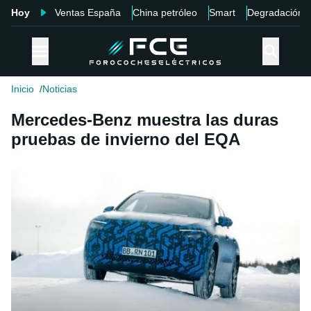
Hoy
Ventas España
China petróleo
Smart
Degradación
Inicio
Noticias
Mercedes-Benz muestra las duras
pruebas de invierno del EQA