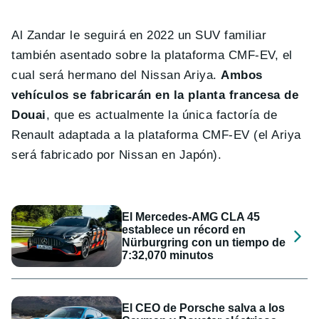
Al Zandar le seguirá en 2022 un SUV familiar
también asentado sobre la plataforma CMF-EV, el
cual será hermano del Nissan Ariya.
Ambos
vehículos se fabricarán en la planta francesa de
Douai
, que es actualmente la única factoría de
Renault adaptada a la plataforma CMF-EV (el Ariya
será fabricado por Nissan en Japón).
El Mercedes-AMG CLA 45
establece un récord en
Nürburgring con un tiempo de
7:32,070 minutos
El CEO de Porsche salva a los