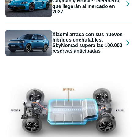
Cayman y Boxster eléctricos,
que llegarán al mercado en
2027
Xiaomi arrasa con sus nuevos
híbridos enchufables:
SkyNomad supera las 100.000
reservas anticipadas