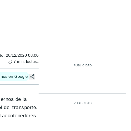
do
:
20/12/2020 08:00
7
min. lectura
enos en Google
iernos de la
 del transporte.
rtacontenedores.