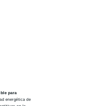
ble para
dad energética de