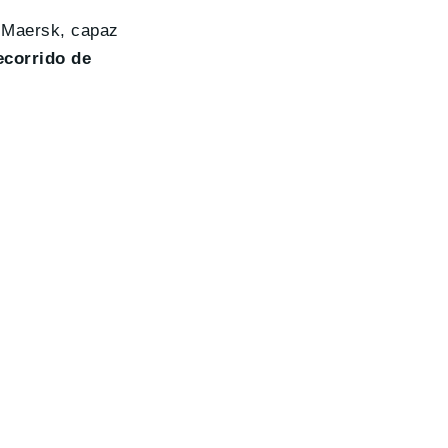
e Maersk, capaz
ecorrido de