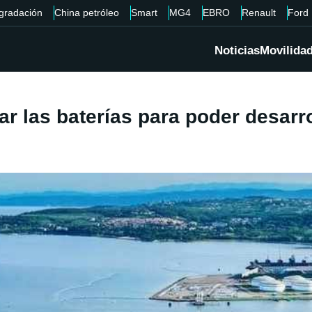
gradación
China petróleo
Smart
MG4
EBRO
Renault
Ford
Noticias
Movilida
r las baterías para poder desarr