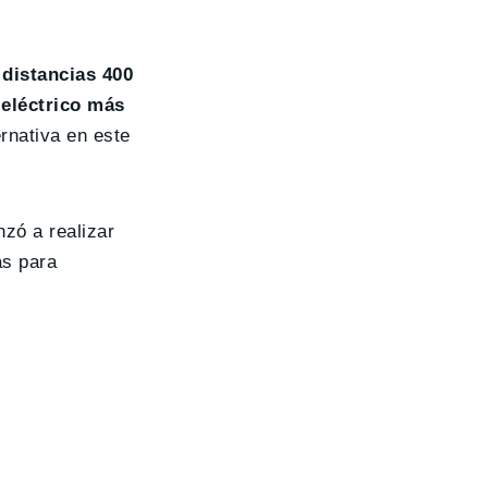
distancias 400
 eléctrico más
rnativa en este
nzó a realizar
as para