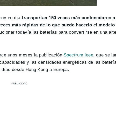
hoy en día
transportan 150 veces más contenedores a 
 veces más rápidas de lo que puede hacerlo el modelo
cionar todavía las baterías para convertirse en una alte
hace unos meses la publicación
Spectrum.ieee
, que se la
 capacidades y las densidades energéticas de las baterí
 31 días desde Hong Kong a Europa.