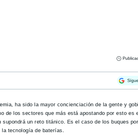
Publica
Sígu
emia, ha sido la mayor concienciación de la gente y gob
o de los sectores que más está apostando por esto es el
n supondrá un reto titánico. Es el caso de los buques po
la tecnología de baterías.