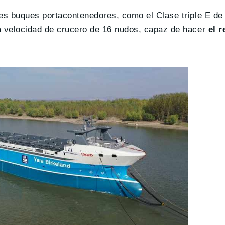
des buques portacontenedores, como el Clase triple E d
 velocidad de crucero de 16 nudos, capaz de hacer
el r