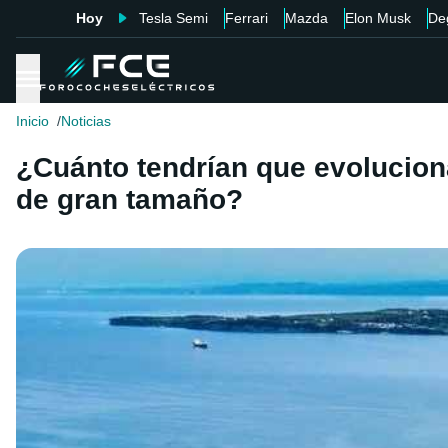
Hoy
Tesla Semi
Ferrari
Mazda
Elon Musk
De
Inicio
Noticias
¿Cuánto tendrían que evoluciona
de gran tamaño?