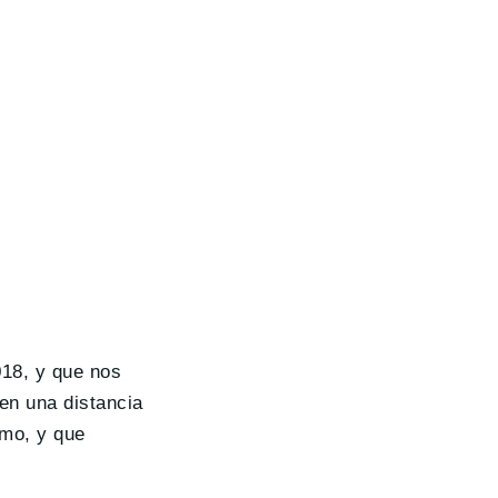
018, y que nos
 en una distancia
omo, y que