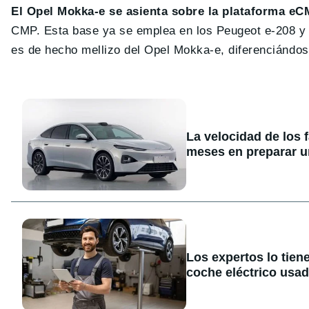
El Opel Mokka-e se asienta sobre la plataforma e
CMP. Esta base ya se emplea en los Peugeot e-208 y
es de hecho mellizo del Opel Mokka-e, diferenciándose 
La velocidad de los 
meses en preparar u
Los expertos lo tien
coche eléctrico usa