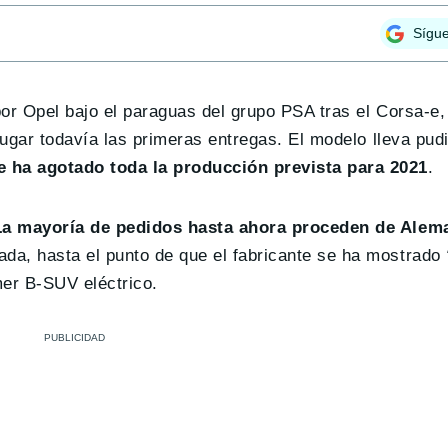
Sígu
or Opel bajo el paraguas del grupo PSA tras el Corsa-e,
 lugar todavía las primeras entregas. El modelo lleva pu
e ha agotado toda la producción prevista para 2021
.
La mayoría de pedidos hasta ahora proceden de Alem
da, hasta el punto de que el fabricante se ha mostrado
mer B-SUV eléctrico.