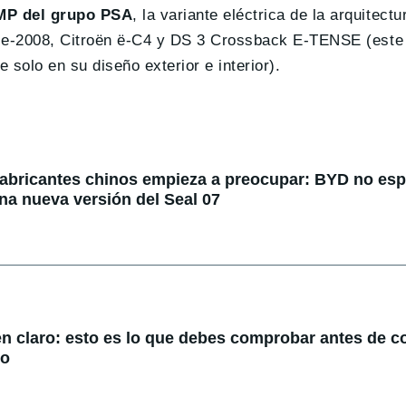
CMP del grupo PSA
, la variante eléctrica de la arquitect
 e-2008, Citroën ë-C4 y DS 3 Crossback E-TENSE (este
solo en su diseño exterior e interior).
fabricantes chinos empieza a preocupar: BYD no espe
na nueva versión del Seal 07
en claro: esto es lo que debes comprobar antes de 
do