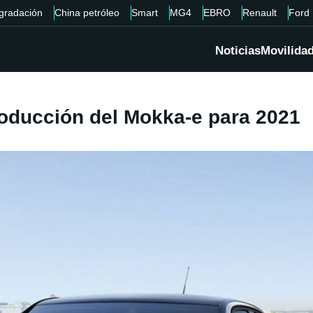
gradación
China petróleo
Smart
MG4
EBRO
Renault
Ford
Noticias
Movilida
roducción del Mokka-e para 2021