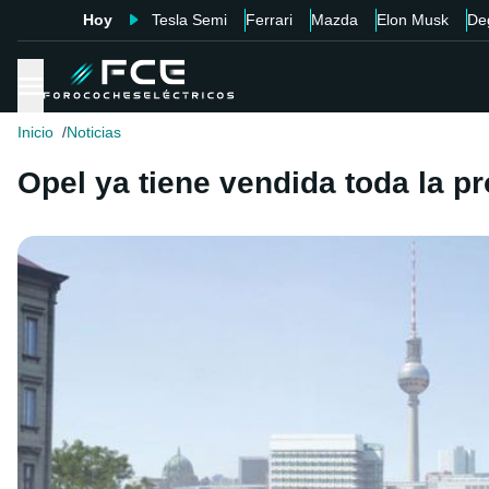
Hoy
Tesla Semi
Ferrari
Mazda
Elon Musk
De
Inicio
Noticias
Opel ya tiene vendida toda la p