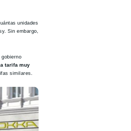
cuántas unidades
ssy. Sin embargo,
l gobierno
a tarifa muy
fas similares.