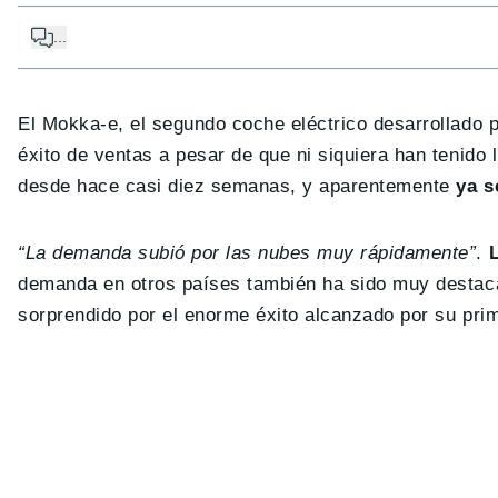
...
El Mokka-e, el segundo coche eléctrico desarrollado p
éxito de ventas a pesar de que ni siquiera han tenido
desde hace casi diez semanas, y aparentemente
ya s
“La demanda subió por las nubes muy rápidamente”
.
demanda en otros países también ha sido muy destaca
sorprendido por el enorme éxito alcanzado por su pri