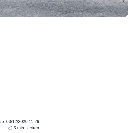
do
:
03/12/2020 11:26
3
min. lectura