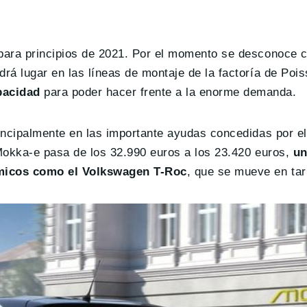
 para principios de 2021. Por el momento se desconoce 
drá lugar en las líneas de montaje de la factoría de Poi
apacidad
para poder hacer frente a la enorme demanda.
rincipalmente en las importante ayudas concedidas por e
 Mokka-e pasa de los 32.990 euros a los 23.420 euros,
un
rmicos como el Volkswagen T-Roc
, que se mueve en tari