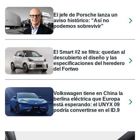
El jefe de Porsche lanza un
aviso histórico: “Así no
podemos sobrevivir”
El Smart #2 se filtra: quedan al
descubierto el diseño y las
especificaciones del heredero
del Fortwo
Volkswagen tiene en China la
berlina eléctrica que Europa
está esperando: el UNYX 09
podría convertirse en el ID.9