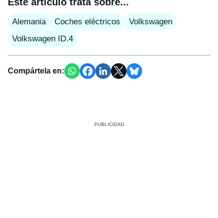
Este artículo trata sobre...
Alemania
Coches eléctricos
Volkswagen
Volkswagen ID.4
Compártela en: