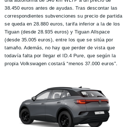
una autonomía de 346 km WLTP a un precio de
38.450 euros antes de ayudas. Tras descontar las
correspondientes subvenciones su precio de partida
se queda en 28.880 euros, tarifa inferior a la de los
Tiguan (desde 28.935 euros) y Tiguan Allspace
(desde 35.005 euros), entre los que se sitúa por
tamaño. Además, no hay que perder de vista que
todavía falta por llegar el ID.4 Pure, que según la
propia Volkswagen costará “menos 37.000 euros”.