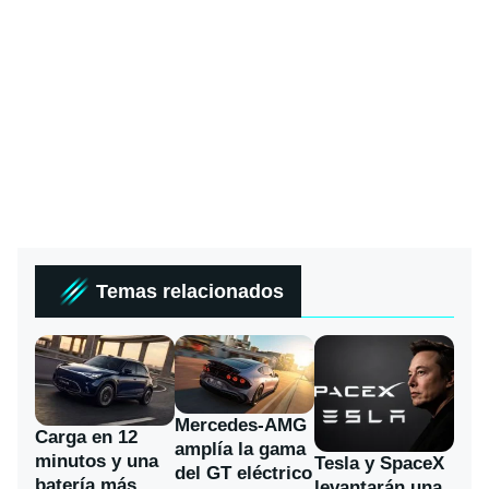
Temas relacionados
Mercedes-AMG
Carga en 12
amplía la gama
minutos y una
Tesla y SpaceX
del GT eléctrico
batería más
levantarán una