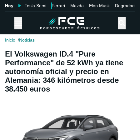
Hoy
Tesla Semi
Ferrari
Mazda
Elon Musk
Degradació
Inicio
Noticias
El Volkswagen ID.4 "Pure
Performance" de 52 kWh ya tiene
autonomía oficial y precio en
Alemania: 346 kilómetros desde
38.450 euros