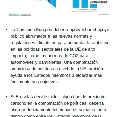
La Comisión Europea debería aprovechar el apoyo
público abrumador a las nuevas normas y
regulaciones climáticas para aumentar la ambición
en las políticas sectoriales de la UE de alto
impacto, como las normas de CO2 para
automóviles y camionetas. Una combinación
ambiciosa de políticas a nivel de la UE también
ayuda a los Estados miembros a alcanzar más
fácilmente sus objetivos.
Si Bruselas decide incluir algún tipo de precio del
carbono en la combinación de políticas, debería
abordar debidamente los impactos sociales tanto
dentro como entre los Estados miembros de la