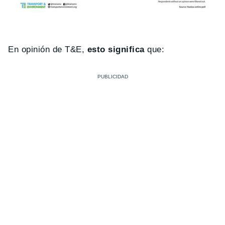
En opinión de T&E,
esto significa
que: