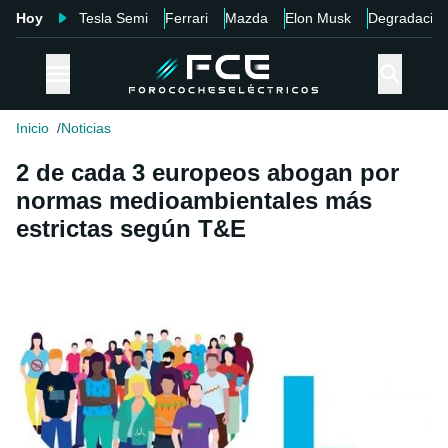
Hoy
Tesla Semi
Ferrari
Mazda
Elon Musk
Degradació
Inicio
Noticias
2 de cada 3 europeos abogan por
normas medioambientales más
estrictas según T&E