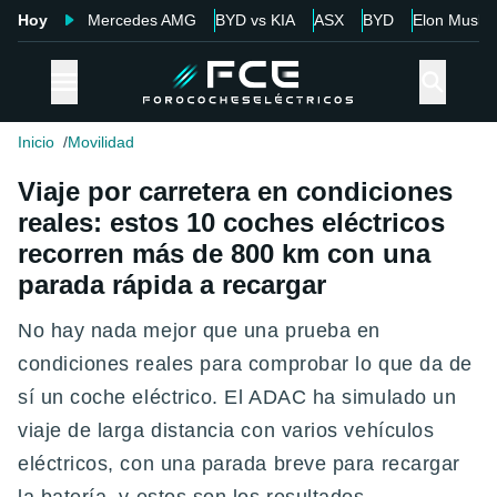
Hoy
Mercedes AMG
BYD vs KIA
ASX
BYD
Elon Musk
Inicio
Movilidad
Viaje por carretera en condiciones
reales: estos 10 coches eléctricos
recorren más de 800 km con una
parada rápida a recargar
No hay nada mejor que una prueba en
condiciones reales para comprobar lo que da de
sí un coche eléctrico. El ADAC ha simulado un
viaje de larga distancia con varios vehículos
eléctricos, con una parada breve para recargar