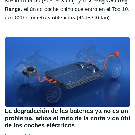
806 kilómetros (503+303 km); y el
XPeng G6 Long
Range
, el único coche chino que entró en el Top 10,
con 820 kilómetros obtenidos (454+366 km).
La degradación de las baterías ya no es un
problema, adiós al mito de la corta vida útil
de los coches eléctricos