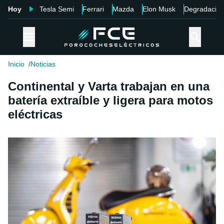
Hoy
Tesla Semi
Ferrari
Mazda
Elon Musk
Degradació
Inicio
Noticias
Continental y Varta trabajan en una
batería extraíble y ligera para motos
eléctricas