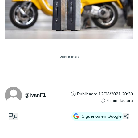
Publicado
:
12/08/2021 20:30
@ivanF1
4
min. lectura
...
Síguenos en Google