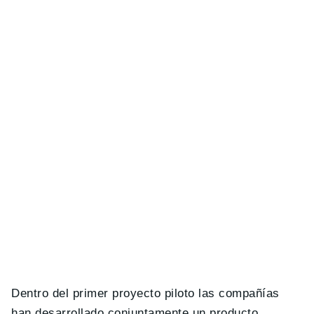
Dentro del primer proyecto piloto las compañías
han desarrollado conjuntamente un producto