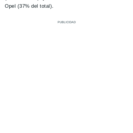
Opel (37% del total).