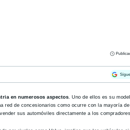
Publica
Sígu
ustria en numerosos aspectos
. Uno de ellos es su mode
 una red de concesionarios como ocurre con la mayoría d
 vender sus automóviles directamente a los compradores