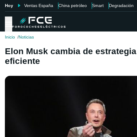
Hoy
Ventas España
China petróleo
Smart
Degradación
Inicio
Noticias
Elon Musk cambia de estrategia
eficiente