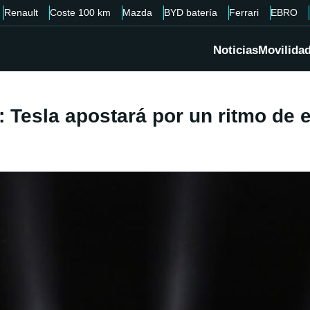
Renault
Coste 100 km
Mazda
BYD batería
Ferrari
EBRO
Noticias
Movilida
: Tesla apostará por un ritmo de 