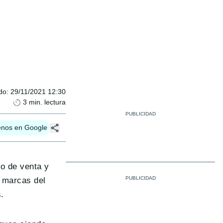
do
:
29/11/2021 12:30
3
min. lectura
enos en Google
lo de venta y
e marcas del
.