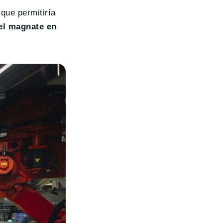
que permitiría
 el magnate en