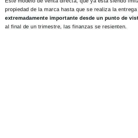
Este modelo de venta directa, que ya está siendo imit
propiedad de la marca hasta que se realiza la entrega
extremadamente importante desde un punto de vist
al final de un trimestre, las finanzas se resienten.