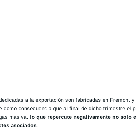
s dedicadas a la exportación son fabricadas en Fremont 
e como consecuencia que al final de dicho trimestre el p
egas masiva,
lo que repercute negativamente no solo e
ostes asociados
.