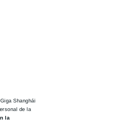
y Giga Shanghái
ersonal de la
n la