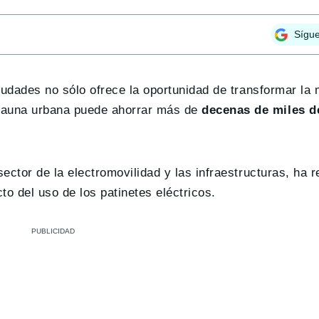
Sígu
iudades no sólo ofrece la oportunidad de transformar la 
a fauna urbana puede ahorrar más de
decenas de miles d
sector de la electromovilidad y las infraestructuras, ha 
to del uso de los patinetes eléctricos.