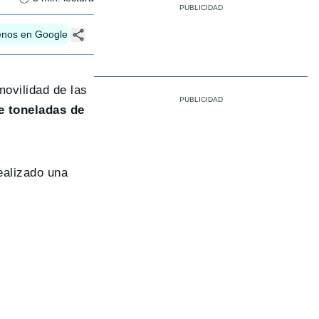
enos en Google
movilidad de las
e toneladas de
realizado una