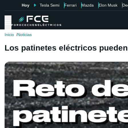
Hoy
Tesla Semi
Ferrari
Mazda
Elon Musk
De
Inicio
Noticias
Los patinetes eléctricos pueden