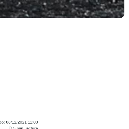
do
:
08/12/2021 11:00
5
min. lectura