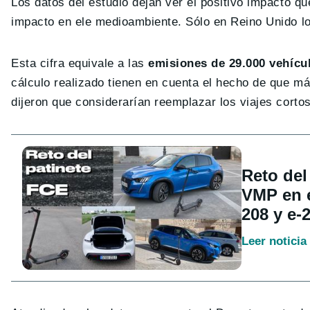
Los datos del estudio dejan ver el positivo impacto qu
impacto en ele medioambiente. Sólo en Reino Unido lo
Esta cifra equivale a las
emisiones de 29.000 vehícu
cálculo realizado tienen en cuenta el hecho de que m
dijeron que considerarían reemplazar los viajes cortos
Reto del
VMP en e
208 y e-
Leer noticia