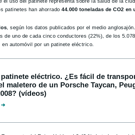
e el uso del patinete representa sobre la salud de la ciu
s patinetes han ahorrado
44.000 toneladas de CO2 en 
los
, según los datos publicados por el medio anglosajón
ás de uno de cada cinco conductores (22%), de los 5.07
 en automóvil por un patinete eléctrico.
 patinete eléctrico. ¿Es fácil de transpo
l maletero de un Porsche Taycan, Peug
2008? (vídeos)