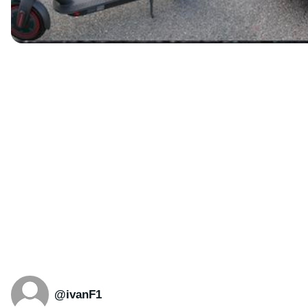
@ivanF1