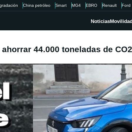
gradación
China petróleo
Smart
MG4
EBRO
Renault
Ford
Noticias
Movilida
 ahorrar 44.000 toneladas de CO2