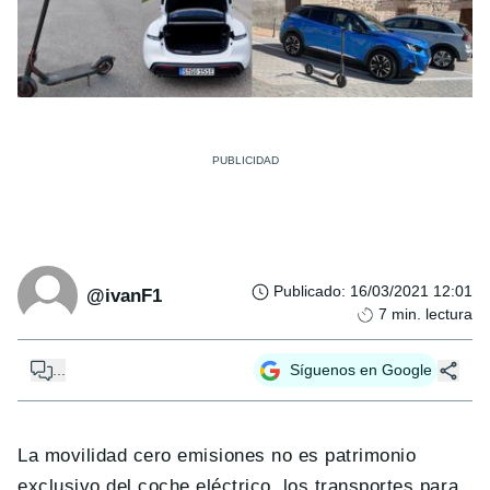
Publicado
:
16/03/2021 12:01
@ivanF1
7
min. lectura
...
Síguenos en Google
La movilidad cero emisiones no es patrimonio
exclusivo del coche eléctrico, los transportes para