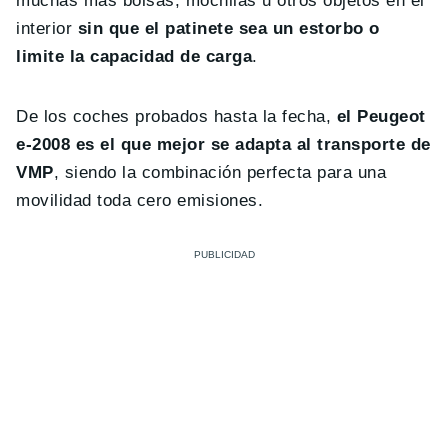
muchas más bolsas, mochilas u otros objetos en el
interior
sin que el patinete sea un estorbo o
limite la capacidad de carga
.
De los coches probados hasta la fecha,
el Peugeot
e-2008 es el que mejor se adapta al transporte de
VMP
, siendo la combinación perfecta para una
movilidad toda cero emisiones.