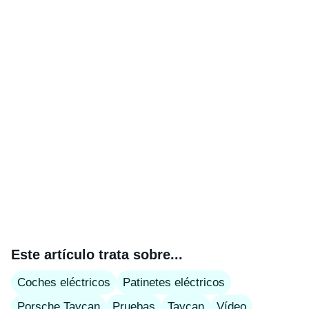
Este artículo trata sobre...
Coches eléctricos
Patinetes eléctricos
Porsche Taycan
Pruebas
Taycan
Vídeo