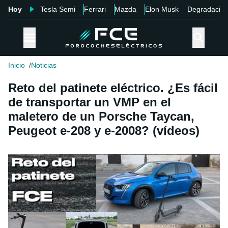
Hoy
Tesla Semi
Ferrari
Mazda
Elon Musk
Degradació
Inicio
Noticias
Reto del patinete eléctrico. ¿Es fácil
de transportar un VMP en el
maletero de un Porsche Taycan,
Peugeot e-208 y e-2008? (vídeos)