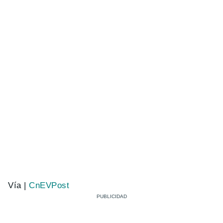
Vía |
CnEVPost