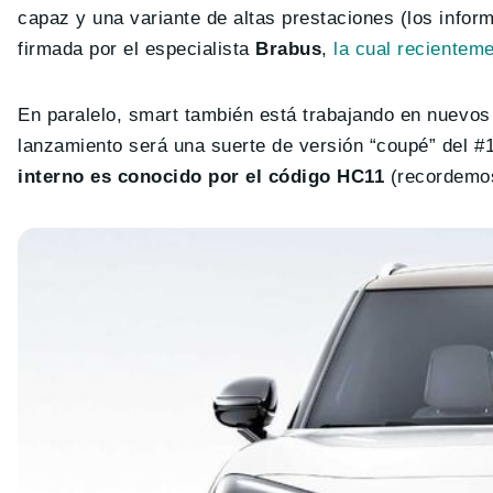
capaz y una variante de altas prestaciones (los infor
firmada por el especialista
Brabus
,
la cual recientem
En paralelo, smart también está trabajando en nuevos
lanzamiento será una suerte de versión “coupé” del #1,
interno es conocido por el código HC11
(recordemos