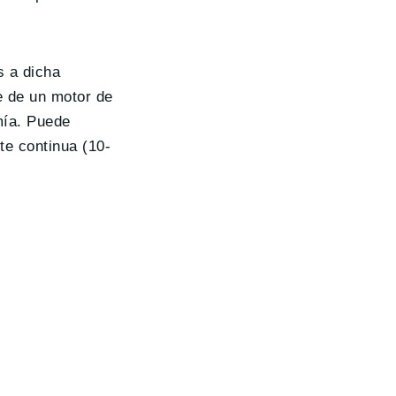
s a dicha
e de un motor de
ía. Puede
te continua (10-