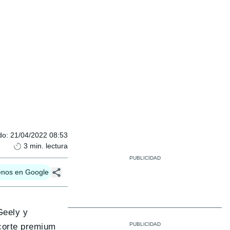
do
:
21/04/2022 08:53
3
min. lectura
enos en Google
Geely y
 corte premium