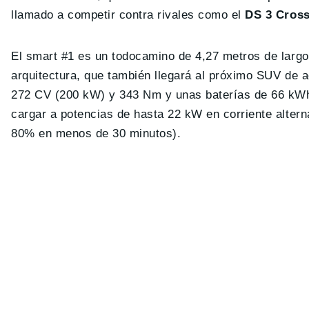
llamado a competir contra rivales como el
DS 3 Cros
El smart #1 es un todocamino de 4,27 metros de larg
arquitectura, que también llegará al próximo SUV de 
272 CV (200 kW) y 343 Nm y unas baterías de 66 kWh
cargar a potencias de hasta 22 kW en corriente alter
80% en menos de 30 minutos).