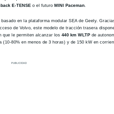
sback E-TENSE
o el futuro
MINI Paceman
.
o basado en la plataforma modular SEA de Geely. Gracia
acceso de Volvo, este modelo de tracción trasera dispon
 que le permiten alcanzar los
440 km WLTP
de autonom
na (10-80% en menos de 3 horas) y de 150 kW en corrien