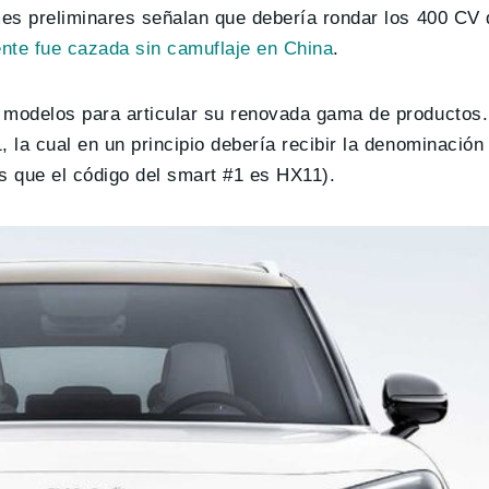
mes preliminares señalan que debería rondar los 400 CV 
ente fue cazada sin camuflaje en China
.
 modelos para articular su renovada gama de productos.
 la cual en un principio debería recibir la denominación
 que el código del smart #1 es HX11).