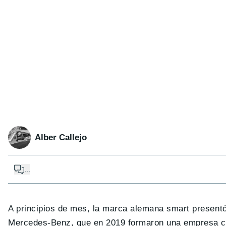
Alber Callejo
...
A principios de mes, la marca alemana smart presentó
Mercedes-Benz, que en 2019 formaron una empresa con