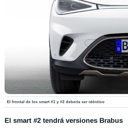
El frontal de los smart #1 y #2 debería ser idéntico
El smart #2 tendrá versiones Brabus