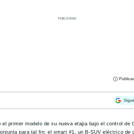
Publica
Sígu
 el primer modelo de su nueva etapa bajo el control de 
junta para tal fin: el smart #1, un B-SUV eléctrico de