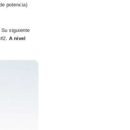
de potencia)
 Su siguiente
 #2.
A nivel