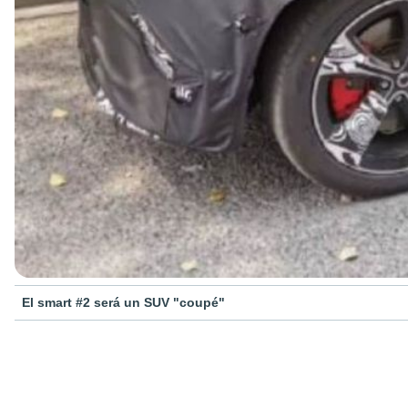
El smart #2 será un SUV "coupé"