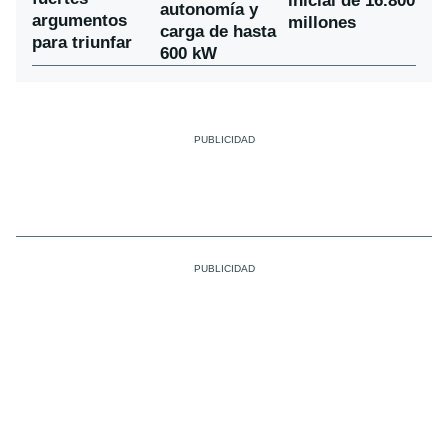
inicial de 16.800
autonomía y
argumentos
millones
carga de hasta
para triunfar
600 kW