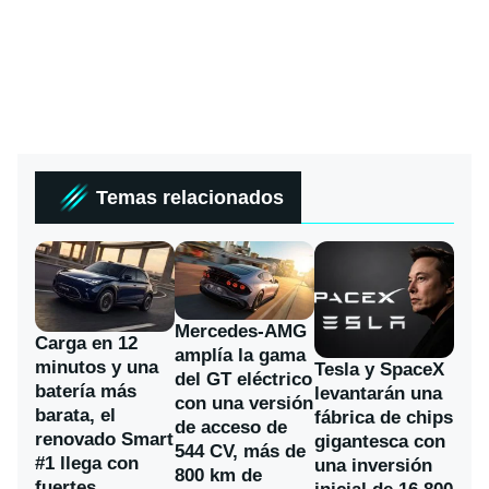
Temas relacionados
Mercedes-AMG
Carga en 12
amplía la gama
minutos y una
Tesla y SpaceX
del GT eléctrico
batería más
levantarán una
con una versión
barata, el
fábrica de chips
de acceso de
renovado Smart
gigantesca con
544 CV, más de
#1 llega con
una inversión
800 km de
fuertes