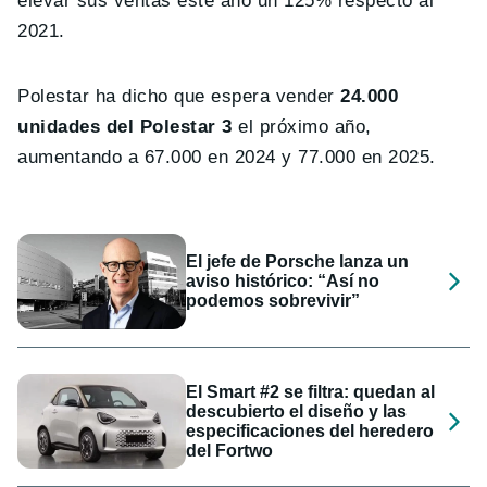
elevar sus ventas este año un 125% respecto al
2021.
Polestar ha dicho que espera vender
24.000
unidades del Polestar 3
el próximo año,
aumentando a 67.000 en 2024 y 77.000 en 2025.
El jefe de Porsche lanza un
aviso histórico: “Así no
podemos sobrevivir”
El Smart #2 se filtra: quedan al
descubierto el diseño y las
especificaciones del heredero
del Fortwo