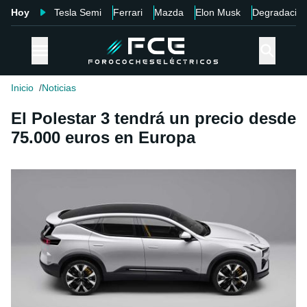
Hoy
Tesla Semi
Ferrari
Mazda
Elon Musk
Degradació
Inicio
Noticias
El Polestar 3 tendrá un precio desde
75.000 euros en Europa