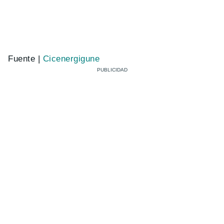
Fuente |
Cicenergigune