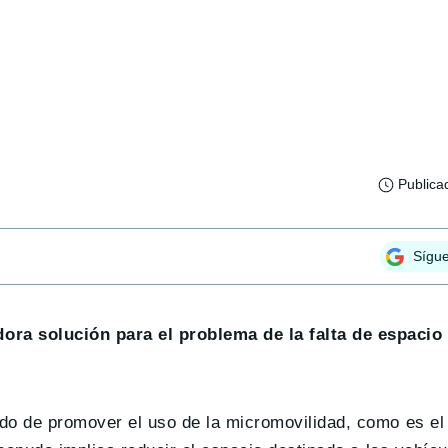
Publica
Sígu
ra solución para el problema de la falta de espacio 
ndo de promover el uso de la micromovilidad, como es e