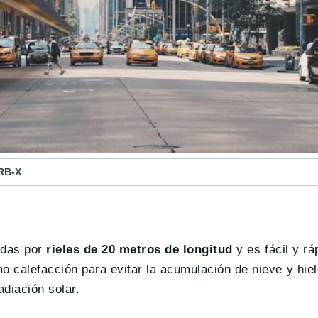
URB-X
idas por
rieles de 20 metros de longitud
y es fácil y rá
 calefacción para evitar la acumulación de nieve y hiel
adiación solar.