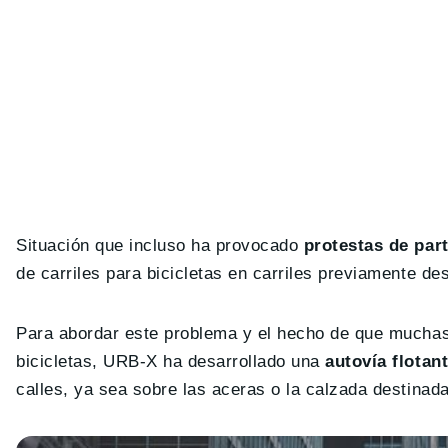
Situación que incluso ha provocado
protestas de par
de carriles para bicicletas en carriles previamente d
Para abordar este problema y el hecho de que muchas c
bicicletas, URB-X ha desarrollado una
autovía flotan
calles, ya sea sobre las aceras o la calzada destinad