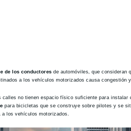
te de los conductores
de automóviles, que consideran 
estinados a los vehículos motorizados causa congestión 
alles no tienen espacio físico suficiente para instalar 
te
para bicicletas que se construye sobre pilotes y se si
a a los vehículos motorizados.