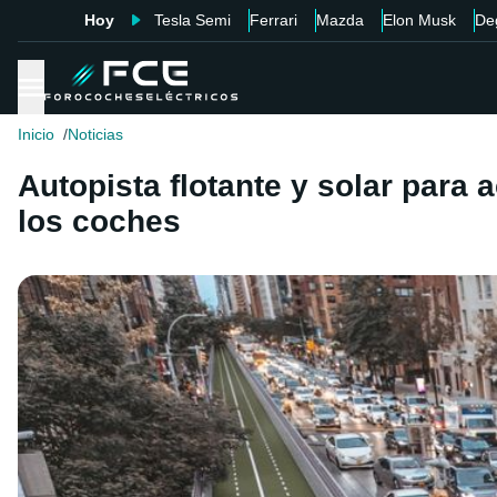
Hoy
Tesla Semi
Ferrari
Mazda
Elon Musk
De
Inicio
Noticias
Autopista flotante y solar para 
los coches