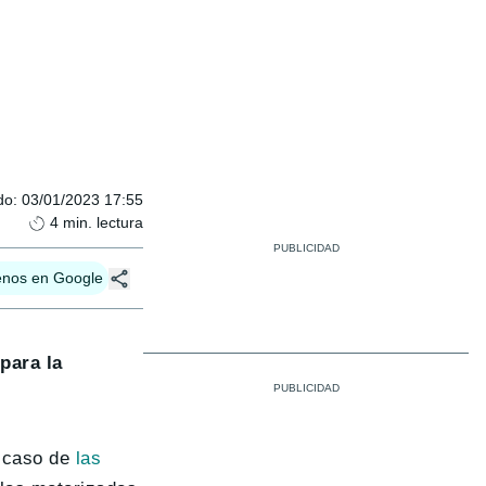
do
:
03/01/2023 17:55
4
min. lectura
enos en Google
para la
l caso de
las