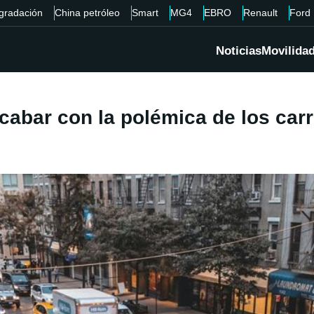
gradación
China petróleo
Smart
MG4
EBRO
Renault
Ford
Noticias
Movilida
acabar con la polémica de los carr