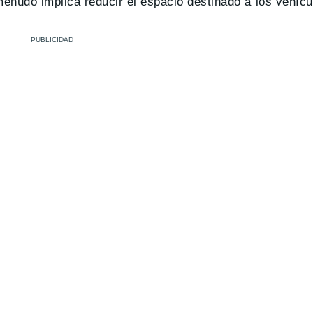
menudo implica reducir el espacio destinado a los vehíc