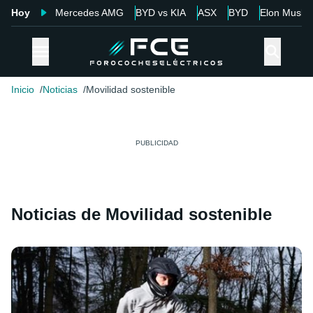
Hoy
Mercedes AMG
BYD vs KIA
ASX
BYD
Elon Musk
Inicio
Noticias
Movilidad sostenible
Noticias de Movilidad sostenible