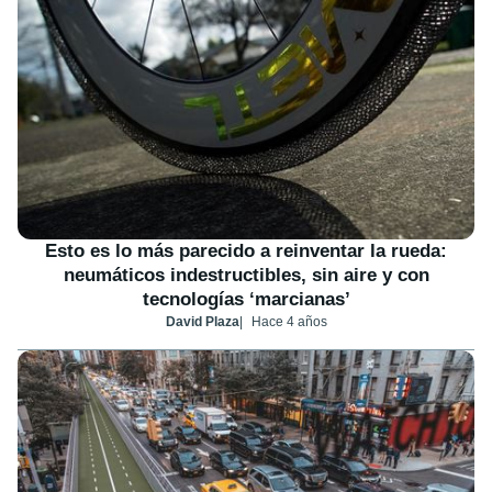
Esto es lo más parecido a reinventar la rueda:
neumáticos indestructibles, sin aire y con
tecnologías ‘marcianas’
David Plaza
Hace 4 años