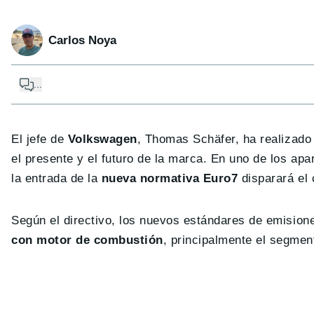
Carlos Noya
...
El jefe de
Volkswagen
, Thomas Schäfer, ha realizado 
el presente y el futuro de la marca. En uno de los apa
la entrada de la
nueva normativa Euro7
disparará el 
Según el directivo, los nuevos estándares de emisio
con motor de combustión
, principalmente el segme