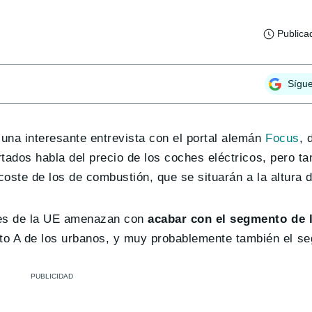
Publica
Sígu
una interesante entrevista con el portal alemán
Focus
, 
rtados habla del precio de los coches eléctricos, pero t
coste de los de combustión, que se situarán a la altura d
nes de la UE amenazan con
acabar con el segmento de 
nto A de los urbanos, y muy probablemente también el s