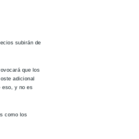
ecios subirán de
rovocará que los
oste adicional
 eso, y no es
os como los