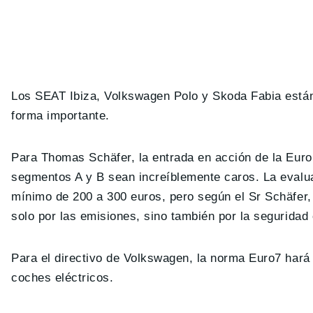
Los SEAT Ibiza, Volkswagen Polo y Skoda Fabia está
forma importante.
Para Thomas Schäfer, la entrada en acción de la Eur
segmentos A y B sean increíblemente caros. La evalu
mínimo de 200 a 300 euros, pero según el Sr Schäfer
solo por las emisiones, sino también por la seguridad 
Para el directivo de Volkswagen, la norma Euro7 har
coches eléctricos.