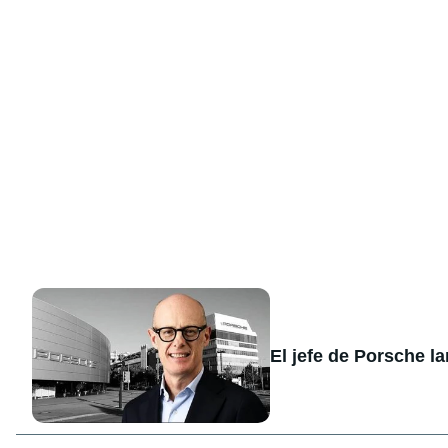
El jefe de Porsche l