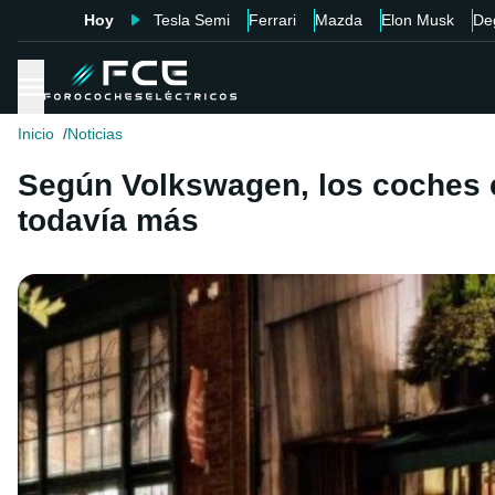
Hoy
Tesla Semi
Ferrari
Mazda
Elon Musk
De
Inicio
Noticias
Según Volkswagen, los coches e
todavía más