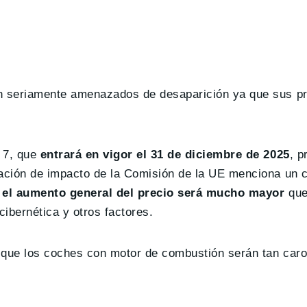
n seriamente amenazados de desaparición ya que sus pr
o 7, que
entrará en vigor el 31 de diciembre de 2025
, p
ación de impacto de la Comisión de la UE menciona un c
,
el aumento general del precio será mucho mayor
que
cibernética y otros factores.
á que los coches con motor de combustión serán tan car