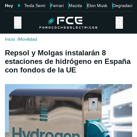
Hoy
Tesla Semi
Ferrari
Mazda
Elon Musk
Degradació
Inicio
Movilidad
Repsol y Molgas instalarán 8
estaciones de hidrógeno en España
con fondos de la UE