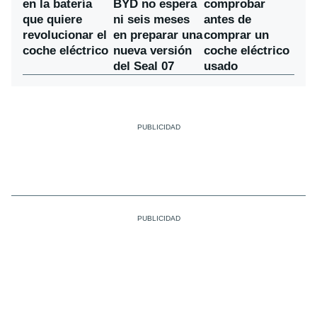
BYD no espera
en la batería
comprobar
ni seis meses
que quiere
antes de
en preparar una
revolucionar el
comprar un
nueva versión
coche eléctrico
coche eléctrico
del Seal 07
usado