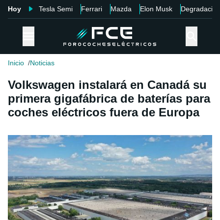
Hoy
Tesla Semi
Ferrari
Mazda
Elon Musk
Degradació
Inicio
Noticias
Volkswagen instalará en Canadá su
primera gigafábrica de baterías para
coches eléctricos fuera de Europa