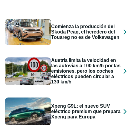
Comienza la producción del
Skoda Peaq, el heredero del
Touareg no es de Volkswagen
Austria limita la velocidad en
las autovías a 100 km/h por las
emisiones, pero los coches
eléctricos pueden circular a
130 km/h
Xpeng G9L: el nuevo SUV
eléctrico premium que prepara
Xpeng para Europa