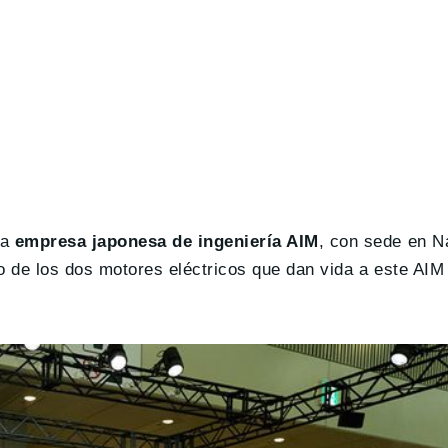
la
empresa japonesa de ingeniería AIM
, con sede en N
no de los dos motores eléctricos que dan vida a este AI