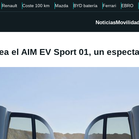
Renault
Coste 100 km
Mazda
BYD batería
Ferrari
EBRO
Noticias
Movilida
a el AIM EV Sport 01, un espectac