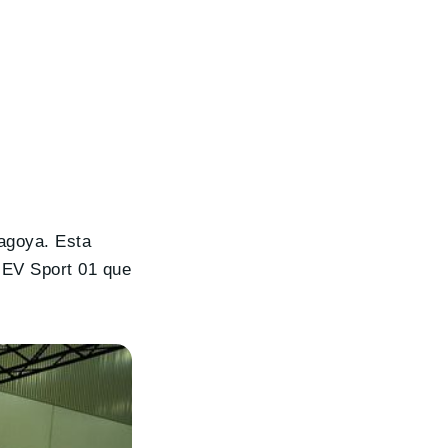
agoya. Esta
M EV Sport 01 que