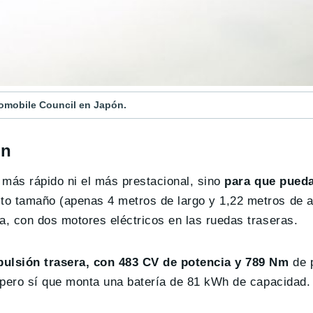
tomobile Council en Japón.
ón
l más rápido ni el más prestacional, sino
para que pueda
to tamaño (apenas 4 metros de largo y 1,22 metros de al
, con dos motores eléctricos en las ruedas traseras.
pulsión trasera, con 483 CV de potencia y 789 Nm
de 
, pero sí que monta una batería de 81 kWh de capacidad.