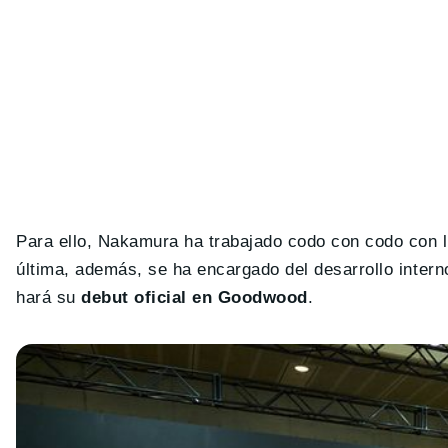
Para ello, Nakamura ha trabajado codo con codo con 
última, además, se ha encargado del desarrollo inter
hará su
debut oficial en Goodwood
.