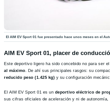
El AIM EV Sport 01 fue presentado hace unos meses en el Au
AIM EV Sport 01, placer de conducci
Este deportivo ligero ha sido concebido no para ser e
al máximo
. De ahí sus principales rasgos: su compac
reducido peso (1.425 kg)
y su configuración mecánica
El AIM EV Sport 01 es un
deportivo eléctrico de pro
sus cifras oficiales de aceleración y ni de autonomía