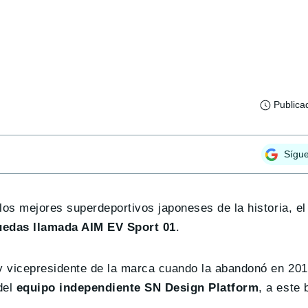
Publica
Sígu
os mejores superdeportivos japoneses de la historia, e
uedas llamada AIM EV Sport 01
.
 y vicepresidente de la marca cuando la abandonó en 201
del
equipo independiente SN Design Platform
, a este 