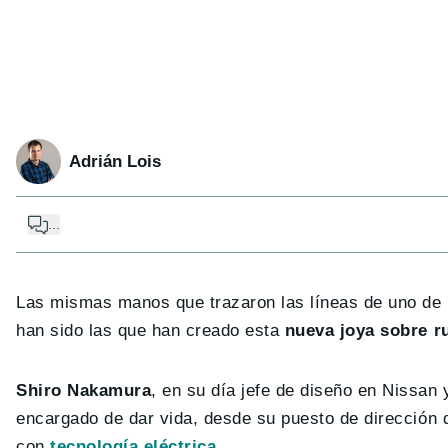
Adrián Lois
...
Las mismas manos que trazaron las líneas de uno de l
han sido las que han creado esta
nueva joya sobre r
Shiro Nakamura
, en su día jefe de diseño en Nissan
encargado de dar vida, desde su puesto de dirección 
con
tecnología eléctrica
.