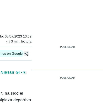
do
:
05/07/2023 13:39
3
min. lectura
enos en Google
l
Nissan GT-R
,
7, ha sido el
biplaza deportivo