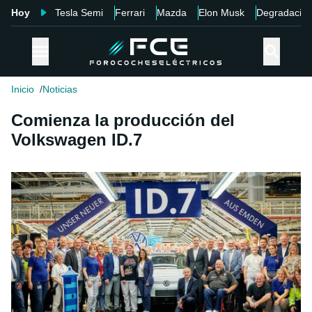
Hoy
Tesla Semi
Ferrari
Mazda
Elon Musk
Degradació
Inicio
Noticias
Comienza la producción del
Volkswagen ID.7