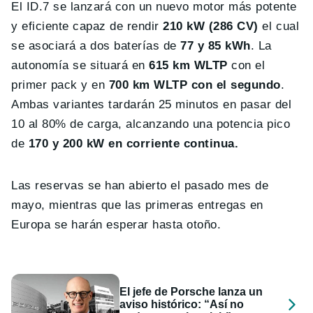
El ID.7 se lanzará con un nuevo motor más potente
y eficiente capaz de rendir
210 kW (286 CV)
el cual
se asociará a dos baterías de
77 y 85 kWh
. La
autonomía se situará en
615 km WLTP
con el
primer pack y en
700 km WLTP con el segundo
.
Ambas variantes tardarán 25 minutos en pasar del
10 al 80% de carga, alcanzando una potencia pico
de
170 y 200 kW en corriente continua.
Las reservas se han abierto el pasado mes de
mayo, mientras que las primeras entregas en
Europa se harán esperar hasta otoño.
El jefe de Porsche lanza un
aviso histórico: “Así no