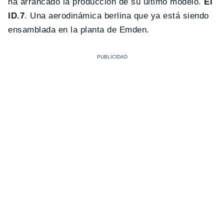
ha arrancado la producción de su último modelo.
El
ID.7
. Una aerodinámica berlina que ya está siendo
ensamblada en la planta de Emden.