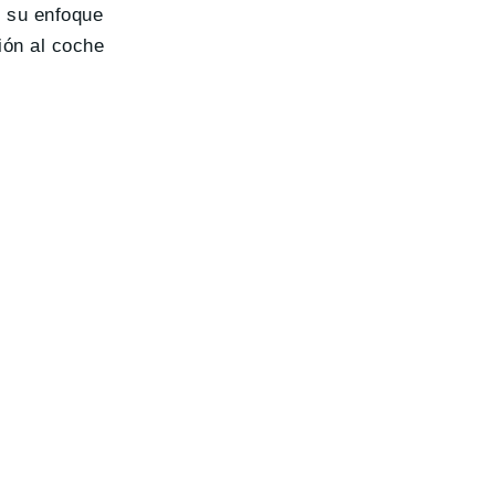
o su enfoque
ión al coche