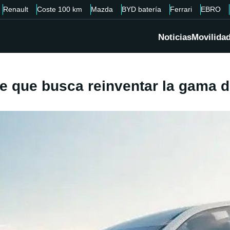
Renault
Coste 100 km
Mazda
BYD batería
Ferrari
EBRO
Noticias
Movilida
 que busca reinventar la gama d