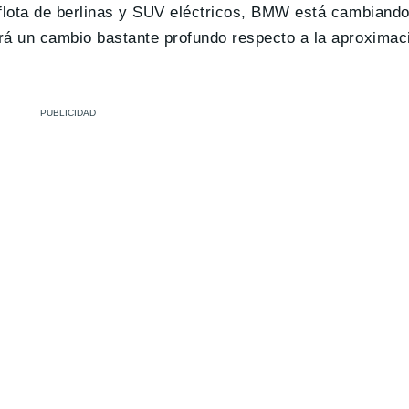
 flota de berlinas y SUV eléctricos, BMW está cambiand
rá un cambio bastante profundo respecto a la aproximac