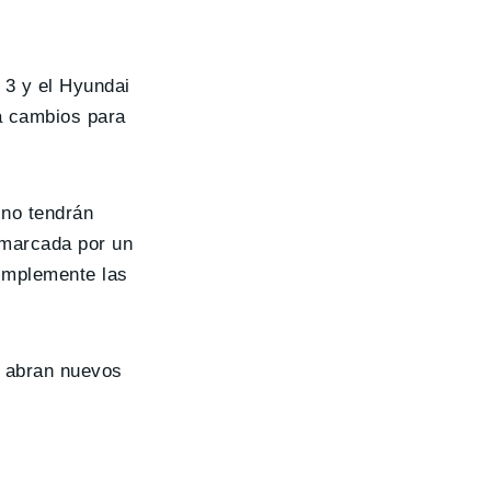
 3 y el Hyundai
á cambios para
 no tendrán
 marcada por un
simplemente las
e abran nuevos