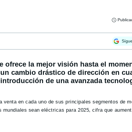
Publica
Sígu
 ofrece la mejor visión hasta el momen
 un cambio drástico de dirección en cu
la introducción de una avanzada tecnolo
a venta en cada uno de sus principales segmentos de m
 mundiales sean eléctricas para 2025, cifra que aument