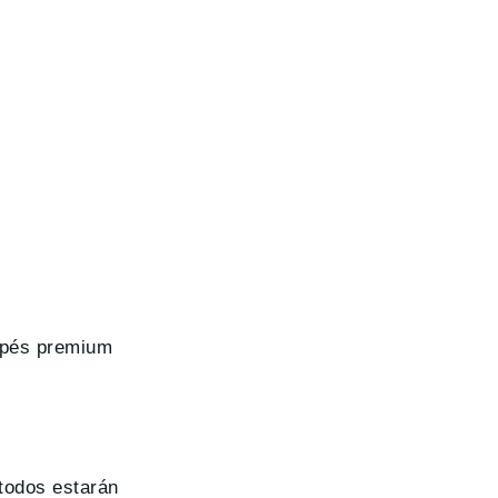
oupés premium
todos estarán