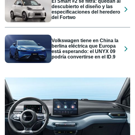
El Smart #2 se filtra: quedan al
descubierto el diseño y las
especificaciones del heredero
del Fortwo
Volkswagen tiene en China la
berlina eléctrica que Europa
está esperando: el UNYX 09
podría convertirse en el ID.9