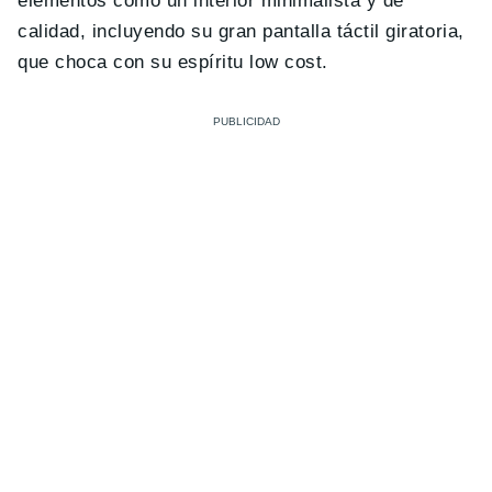
elementos como un interior minimalista y de
calidad, incluyendo su gran pantalla táctil giratoria,
que choca con su espíritu low cost.