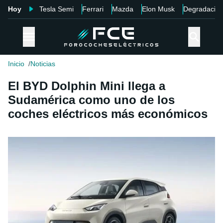
Hoy
Tesla Semi
Ferrari
Mazda
Elon Musk
Degradació
Inicio
Noticias
El BYD Dolphin Mini llega a
Sudamérica como uno de los
coches eléctricos más económicos