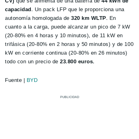
CV)
que se alimenta de una batería de
44 kWh de
capacidad
. Un pack LFP que le proporciona una
autonomía homologada de
320 km WLTP
. En
cuanto a la carga, puede alcanzar un pico de 7 kW
(20-80% en 4 horas y 10 minutos), de 11 kW en
trifásica (20-80% en 2 horas y 50 minutos) y de 100
kW en corriente continua (20-80% en 26 minutos)
todo con un precio de
23.800 euros.
Fuente |
BYD