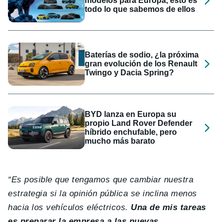
modelos para Europa, esto es
todo lo que sabemos de ellos
Baterías de sodio, ¿la próxima
gran evolución de los Renault
Twingo y Dacia Spring?
BYD lanza en Europa su
propio Land Rover Defender
híbrido enchufable, pero
mucho más barato
“Es posible que tengamos que cambiar nuestra
estrategia si la opinión pública se inclina menos
hacia los vehículos eléctricos.
Una de mis tareas
es preparar la empresa a las nuevas