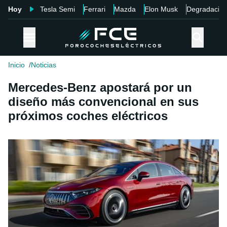
Hoy
Tesla Semi
Ferrari
Mazda
Elon Musk
Degradació
Inicio
Noticias
Mercedes-Benz apostará por un
diseño más convencional en sus
próximos coches eléctricos