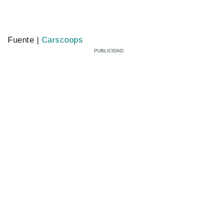
Fuente |
Carscoops