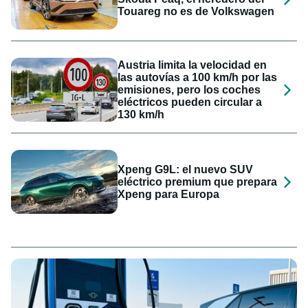
Touareg no es de Volkswagen
Austria limita la velocidad en
las autovías a 100 km/h por las
emisiones, pero los coches
eléctricos pueden circular a
130 km/h
Xpeng G9L: el nuevo SUV
eléctrico premium que prepara
Xpeng para Europa