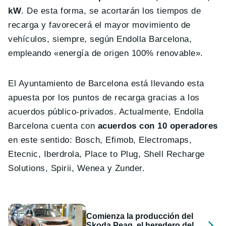
kW
. De esta forma, se acortarán los tiempos de
recarga y favorecerá el mayor movimiento de
vehículos, siempre, según Endolla Barcelona,
empleando «energía de origen 100% renovable».
El Ayuntamiento de Barcelona está llevando esta
apuesta por los puntos de recarga gracias a los
acuerdos público-privados. Actualmente, Endolla
Barcelona cuenta con
acuerdos con 10 operadores
en este sentido: Bosch, Efimob, Electromaps,
Etecnic, Iberdrola, Place to Plug, Shell Recharge
Solutions, Spirii, Wenea y Zunder.
Comienza la producción del
Skoda Peaq, el heredero del