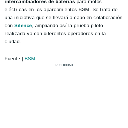
intercambiadores de baterías
para motos
eléctricas en los aparcamientos BSM. Se trata de
una iniciativa que se llevará a cabo en colaboración
con
Silence
, ampliando así la prueba piloto
realizada ya con diferentes operadores en la
ciudad.
Fuente |
BSM