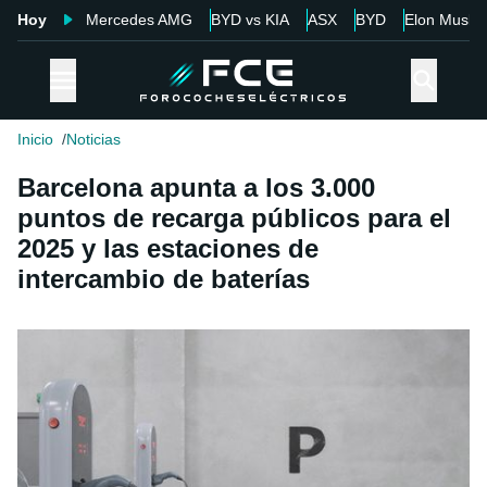
Hoy
Mercedes AMG
BYD vs KIA
ASX
BYD
Elon Musk
Inicio
Noticias
Barcelona apunta a los 3.000
puntos de recarga públicos para el
2025 y las estaciones de
intercambio de baterías