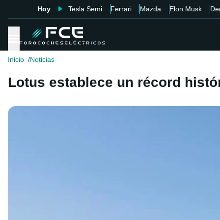
Hoy
Tesla Semi
Ferrari
Mazda
Elon Musk
De
Inicio
Noticias
Lotus establece un récord histó