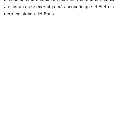
a ellos un
crossover
algo más pequeño que el Eletre, m
cero emisiones del Emira.