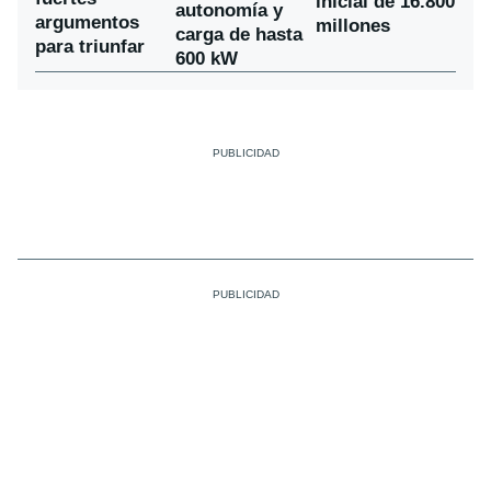
inicial de 16.800
autonomía y
argumentos
millones
carga de hasta
para triunfar
600 kW