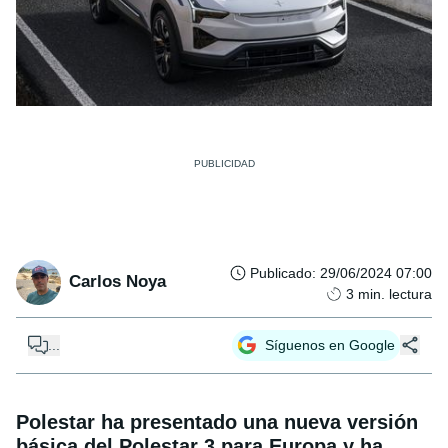
Publicado
:
29/06/2024 07:00
Carlos Noya
3
min. lectura
...
Síguenos en Google
Polestar ha presentado una nueva versión
básica del Polestar 3 para Europa y ha