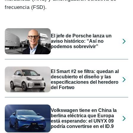
frecuencia (FSD).
El jefe de Porsche lanza un
aviso histórico: “Así no
podemos sobrevivir”
El Smart #2 se filtra: quedan al
descubierto el diseño y las
especificaciones del heredero
del Fortwo
Volkswagen tiene en China la
berlina eléctrica que Europa
está esperando: el UNYX 09
podría convertirse en el ID.9