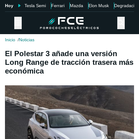
Hoy
Tesla Semi
Ferrari
Mazda
Elon Musk
Degradació
Inicio
Noticias
El Polestar 3 añade una versión
Long Range de tracción trasera más
económica