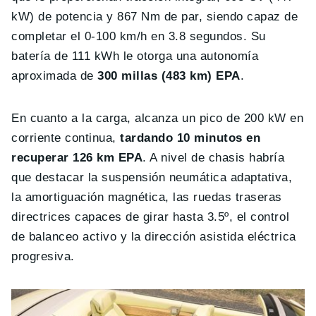
kW) de potencia y 867 Nm de par, siendo capaz de
completar el 0-100 km/h en 3.8 segundos. Su
batería de 111 kWh le otorga una autonomía
aproximada de
300 millas (483 km) EPA
.
En cuanto a la carga, alcanza un pico de 200 kW en
corriente continua,
tardando 10 minutos en
recuperar 126 km EPA
. A nivel de chasis habría
que destacar la suspensión neumática adaptativa,
la amortiguación magnética, las ruedas traseras
directrices capaces de girar hasta 3.5º, el control
de balanceo activo y la dirección asistida eléctrica
progresiva.