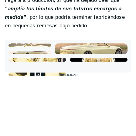
llegará a producción, sí que ha dejado caer que
“amplía los límites de sus futuros encargos a
medida”
, por lo que podría terminar fabricándose
en pequeñas remesas bajo pedido.